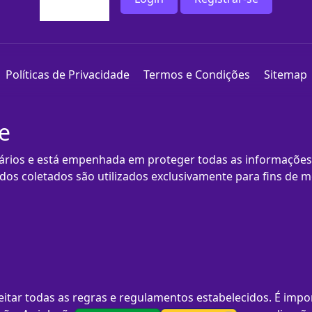
Políticas de Privacidade
Termos e Condições
Sitemap
de
uários e está empenhada em proteger todas as informações
os coletados são utilizados exclusivamente para fins de m
ar todas as regras e regulamentos estabelecidos. É impor