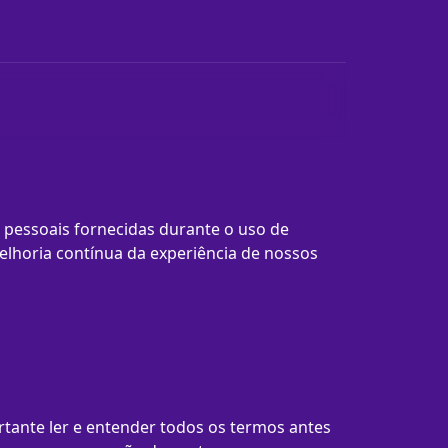
 pessoais fornecidas durante o uso de
elhoria contínua da experiência de nossos
tante ler e entender todos os termos antes