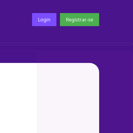
Login
Registrar-se