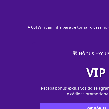
A 001Win caminha para se tornar o cassino 
🎁 Bônus Exclu
VIP
Receba bônus exclusivos do Telegra
e códigos promocionai
Ver Bônus