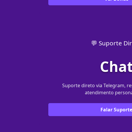
💬 Suporte Di
Cha
Suporte direto via Telegram, r
atendimento persona
Falar Suport