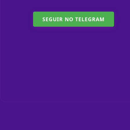
SEGUIR NO TELEGRAM