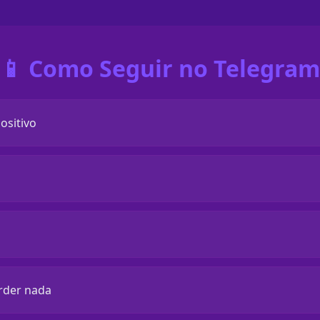
📱 Como Seguir no Telegram
ositivo
erder nada