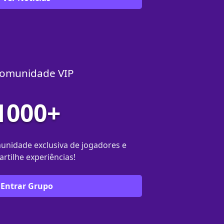
Comunidade VIP
1000+
unidade exclusiva de jogadores e
rtilhe experiências!
Entrar Grupo