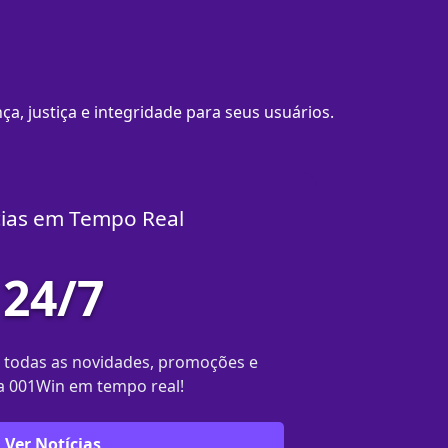
, justiça e integridade para seus usuários.
cias em Tempo Real
24/7
e todas as novidades, promoções e
a 001Win em tempo real!
Ver Notícias