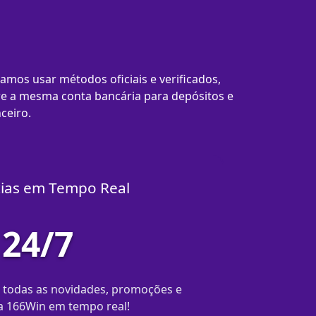
mos usar métodos oficiais e verificados,
e a mesma conta bancária para depósitos e
ceiro.
cias em Tempo Real
24/7
e todas as novidades, promoções e
a 166Win em tempo real!