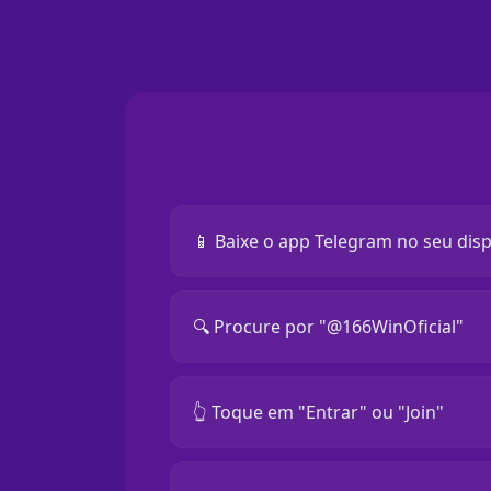
📱 Baixe o app Telegram no seu disp
🔍 Procure por "@166WinOficial"
👆 Toque em "Entrar" ou "Join"