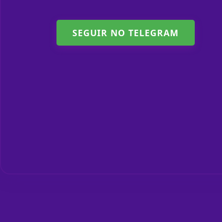
SEGUIR NO TELEGRAM