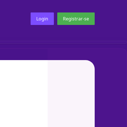
Login
Registrar-se