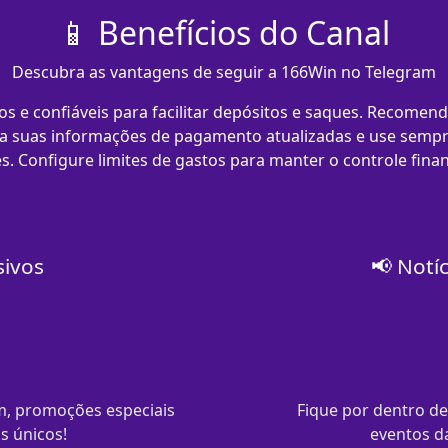
📱 Benefícios do Canal
Descubra as vantagens de seguir a 166Win no Telegram
e confiáveis para facilitar depósitos e saques. Recomenda
a suas informações de pagamento atualizadas e use sempr
s. Configure limites de gastos para manter o controle finan
sivos
📢 Notí
m, promoções especiais
Fique por dentro d
s únicos!
eventos d