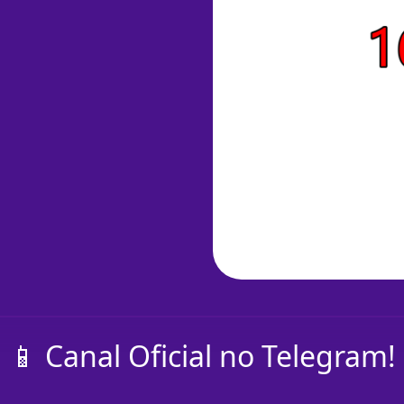
📱 Canal Oficial no Telegram!