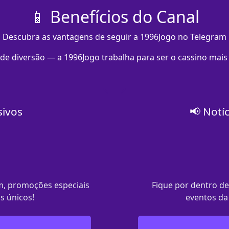
📱 Benefícios do Canal
Descubra as vantagens de seguir a 1996Jogo no Telegram
de diversão — a 1996Jogo trabalha para ser o cassino mais j
sivos
📢 Notí
m, promoções especiais
Fique por dentro d
s únicos!
eventos da