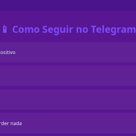
📱 Como Seguir no Telegram
ositivo
erder nada