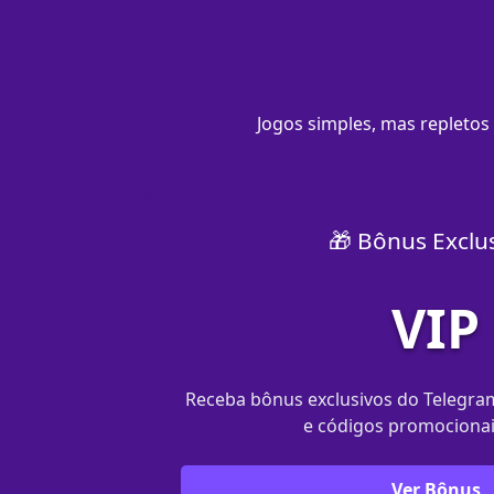
Jogos simples, mas repletos 
🎁 Bônus Exclu
VIP
Receba bônus exclusivos do Telegra
e códigos promocionai
Ver Bônus