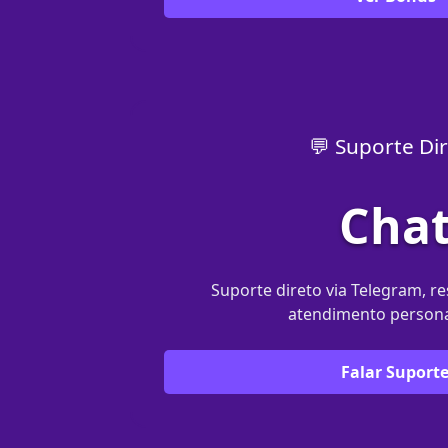
💬 Suporte Di
Cha
Suporte direto via Telegram, r
atendimento persona
Falar Suport