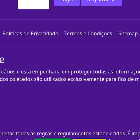
Políticas de Privacidade
Termos e Condições
Sitemap
de
usuários e está empenhada em proteger todas as informaçõ
os coletados são utilizados exclusivamente para fins de m
itar todas as regras e regulamentos estabelecidos. É imp