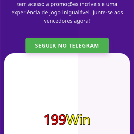
tem acesso a promoções incríveis e uma
experiência de jogo inigualável. Junte-se aos
vencedores agora!
SEGUIR NO TELEGRAM