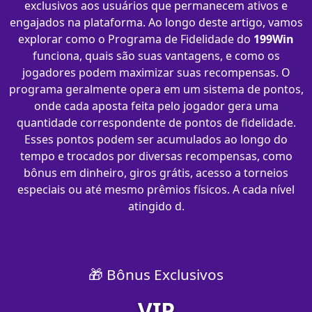
exclusivos aos usuários que permanecem ativos e
engajados na plataforma. Ao longo deste artigo, vamos
explorar como o Programa de Fidelidade do
199Win
funciona, quais são suas vantagens, e como os
jogadores podem maximizar suas recompensas. O
programa geralmente opera em um sistema de pontos,
onde cada aposta feita pelo jogador gera uma
quantidade correspondente de pontos de fidelidade.
Esses pontos podem ser acumulados ao longo do
tempo e trocados por diversas recompensas, como
bônus em dinheiro, giros grátis, acesso a torneios
especiais ou até mesmo prêmios físicos. A cada nível
atingido d.
🎁 Bônus Exclusivos
VIP