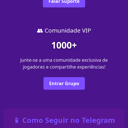
Falar Suporte
👥 Comunidade VIP
1000+
Junte-se a uma comunidade exclusiva de
jogadores e compartilhe experiências!
Entrar Grupo
📱 Como Seguir no Telegram