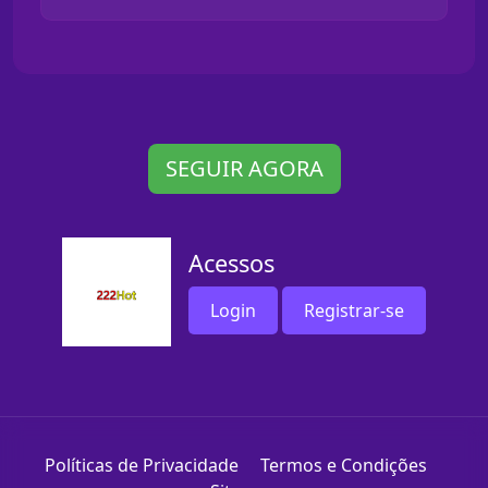
SEGUIR AGORA
Acessos
Login
Registrar-se
Políticas de Privacidade
Termos e Condições