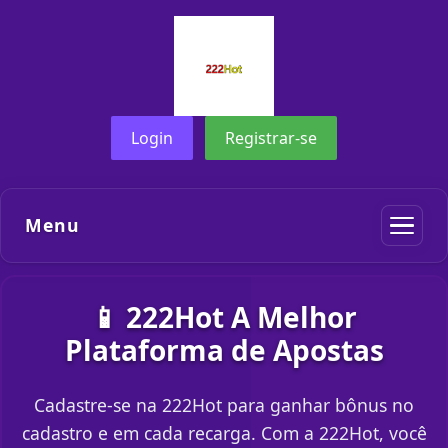
Login
Registrar-se
Menu
📱 222Hot A Melhor
Plataforma de Apostas
Cadastre-se na 222Hot para ganhar bônus no
cadastro e em cada recarga. Com a 222Hot, você