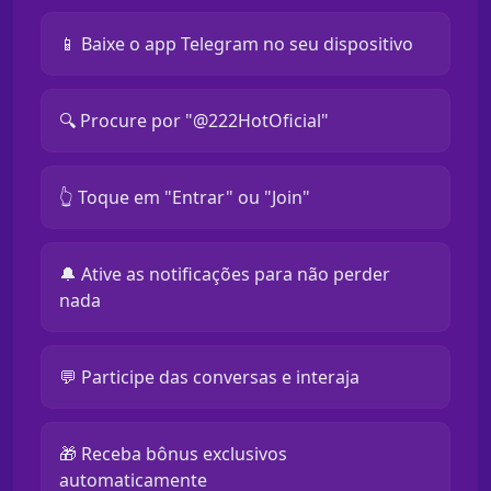
📱 Baixe o app Telegram no seu dispositivo
🔍 Procure por "@222HotOficial"
👆 Toque em "Entrar" ou "Join"
🔔 Ative as notificações para não perder
nada
💬 Participe das conversas e interaja
🎁 Receba bônus exclusivos
automaticamente