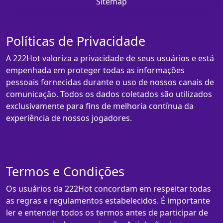
Sitemap
Políticas de Privacidade
A 222Hot valoriza a privacidade de seus usuários e está
empenhada em proteger todas as informações
pessoais fornecidas durante o uso de nossos canais de
comunicação. Todos os dados coletados são utilizados
exclusivamente para fins de melhoria contínua da
experiência de nossos jogadores.
Termos e Condições
Os usuários da 222Hot concordam em respeitar todas
as regras e regulamentos estabelecidos. É importante
ler e entender todos os termos antes de participar de