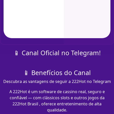
📱 Canal Oficial no Telegram!
📱 Benefícios do Canal
Descubra as vantagens de seguir a 222Hot no Telegram
A 222Hot é um software de cassino real, seguro e
confiável — com clássicos slots e outros jogos da
222Hot Brasil , oferece entretenimento de alta
qualidade.