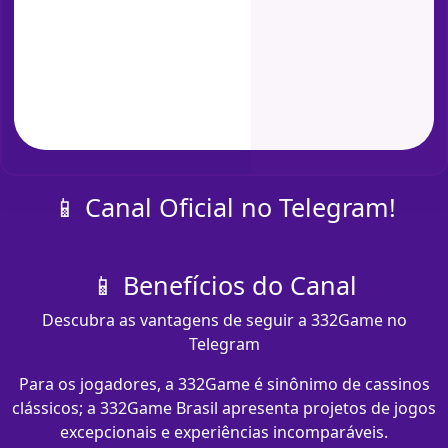
📱 Canal Oficial no Telegram!
📱 Benefícios do Canal
Descubra as vantagens de seguir a 332Game no
Telegram
Para os jogadores, a 332Game é sinônimo de cassinos
clássicos; a 332Game Brasil apresenta projetos de jogos
excepcionais e experiências incomparáveis.