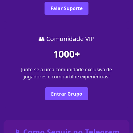
Falar Suporte
👥 Comunidade VIP
1000+
Junte-se a uma comunidade exclusiva de
jogadores e compartilhe experiências!
Entrar Grupo
📱 Como Seguir no Telegram