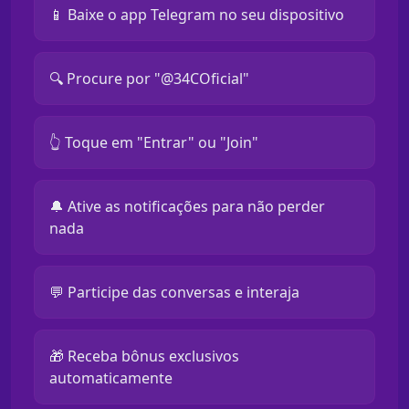
📱 Baixe o app Telegram no seu dispositivo
🔍 Procure por "@34COficial"
👆 Toque em "Entrar" ou "Join"
🔔 Ative as notificações para não perder
nada
💬 Participe das conversas e interaja
🎁 Receba bônus exclusivos
automaticamente