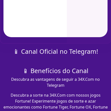
📱 Canal Oficial no Telegram!
📱 Benefícios do Canal
Descubra as vantagens de seguir a 34X.Com no
Telegram
Descubra a sorte na 34X.Com com nossos jogos
Fortune! Experimente jogos de sorte e azar
emocionantes como Fortune Tiger, Fortune OX, Fortune