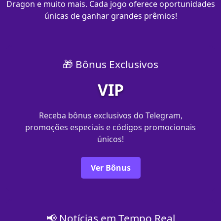
Dragon e muito mais. Cada jogo oferece oportunidades
únicas de ganhar grandes prêmios!
🎁 Bônus Exclusivos
VIP
Receba bônus exclusivos do Telegram,
promoções especiais e códigos promocionais
únicos!
Ver Bônus
📢 Notícias em Tempo Real