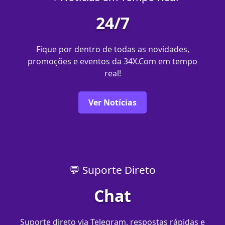
24/7
Fique por dentro de todas as novidades,
promoções e eventos da 34X.Com em tempo
real!
Ver Notícias
💬 Suporte Direto
Chat
Suporte direto via Telegram, respostas rápidas e