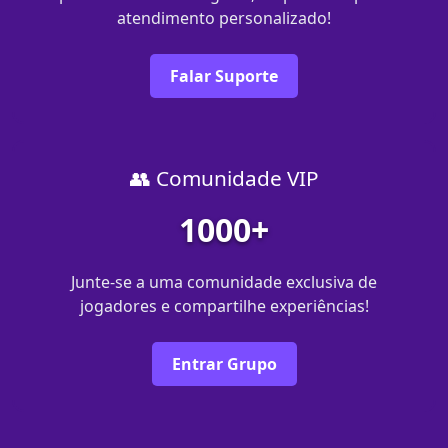
atendimento personalizado!
Falar Suporte
👥 Comunidade VIP
1000+
Junte-se a uma comunidade exclusiva de
jogadores e compartilhe experiências!
Entrar Grupo