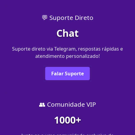
💬 Suporte Direto
Chat
Suporte direto via Telegram, respostas rápidas e
atendimento personalizado!
Falar Suporte
👥 Comunidade VIP
1000+