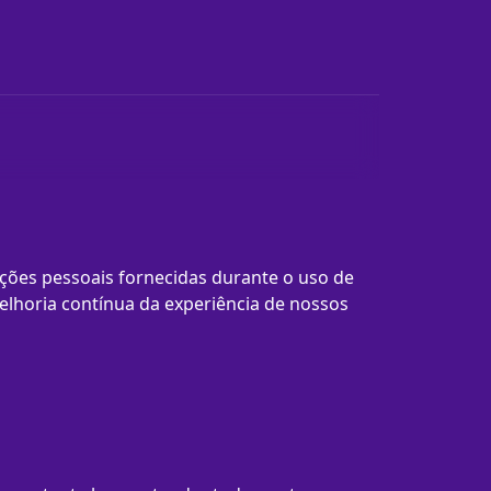
ções pessoais fornecidas durante o uso de
elhoria contínua da experiência de nossos