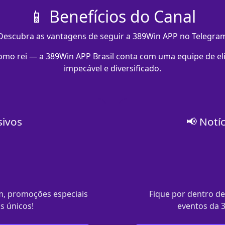
📱 Benefícios do Canal
Descubra as vantagens de seguir a 389Win APP no Telegra
como rei — a 389Win APP Brasil conta com uma equipe de eli
impecável e diversificado.
sivos
📢 Notí
m, promoções especiais
Fique por dentro d
s únicos!
eventos da 