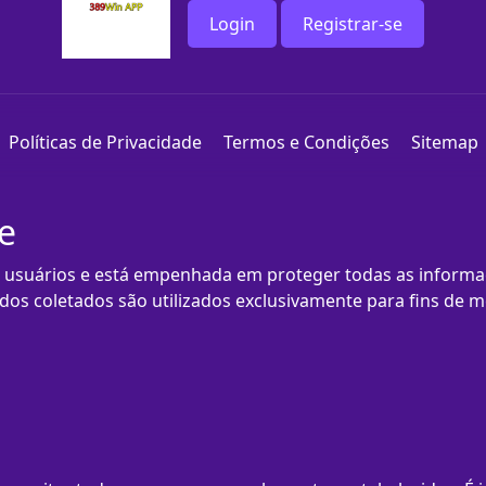
Login
Registrar-se
Políticas de Privacidade
Termos e Condições
Sitemap
de
s usuários e está empenhada em proteger todas as informa
os coletados são utilizados exclusivamente para fins de m