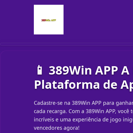
📱 389Win APP A
Plataforma de A
Cadastre-se na 389Win APP para ganha
cada recarga. Com a 389Win APP, você 
incríveis e uma experiência de jogo inig
vencedores agora!