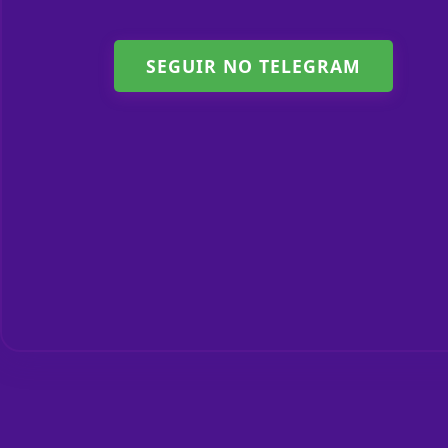
SEGUIR NO TELEGRAM