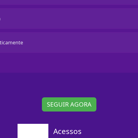
a
aticamente
SEGUIR AGORA
Acessos