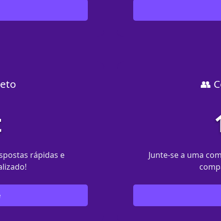
reto
👥 
t
espostas rápidas e
Junte-se a uma com
lizado!
compa
e