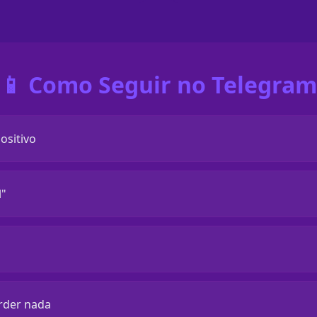
📱 Como Seguir no Telegram
ositivo
l"
erder nada