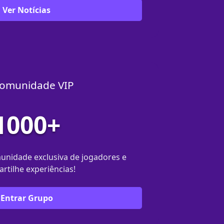
Ver Notícias
Comunidade VIP
1000+
unidade exclusiva de jogadores e
rtilhe experiências!
Entrar Grupo