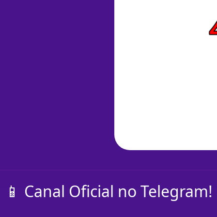
📱 Canal Oficial no Telegram!