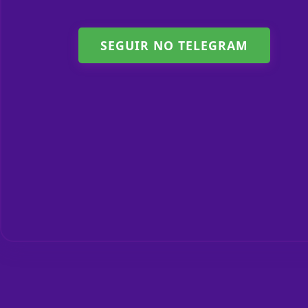
SEGUIR NO TELEGRAM