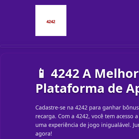
📱 4242 A Melhor
Plataforma de A
Cadastre-se na 4242 para ganhar bônus
recarga. Com a 4242, você tem acesso a
uma experiência de jogo inigualável. J
agora!