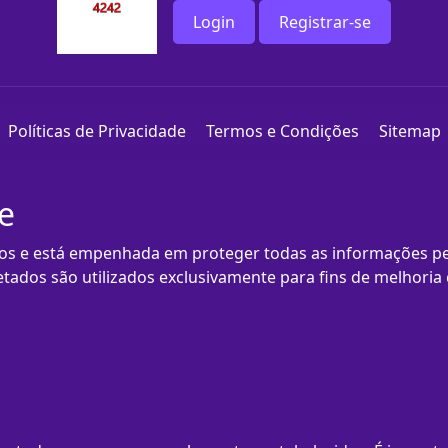
Login
Registrar-se
Políticas de Privacidade
Termos e Condições
Sitemap
de
rios e está empenhada em proteger todas as informações p
tados são utilizados exclusivamente para fins de melhoria