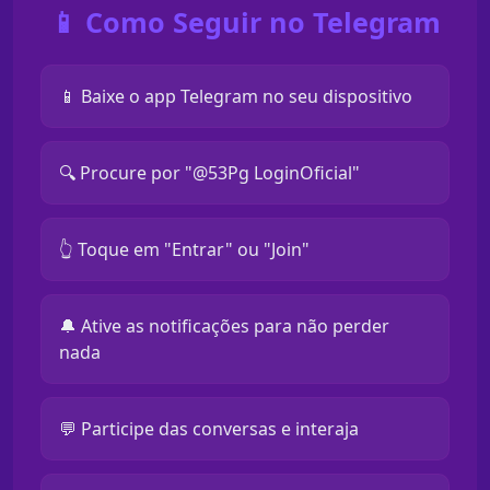
📱 Como Seguir no Telegram
📱 Baixe o app Telegram no seu dispositivo
🔍 Procure por "@53Pg LoginOficial"
👆 Toque em "Entrar" ou "Join"
🔔 Ative as notificações para não perder
nada
💬 Participe das conversas e interaja