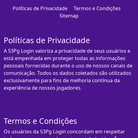
Políticas de Privacidade
Termos e Condições
Sitemap
Políticas de Privacidade
A 53Pg Login valoriza a privacidade de seus usuários e
está empenhada em proteger todas as informações
pessoais fornecidas durante o uso de nossos canais de
comunicação. Todos os dados coletados são utilizados
exclusivamente para fins de melhoria contínua da
experiência de nossos jogadores.
Termos e Condições
Os usuários da 53Pg Login concordam em respeitar