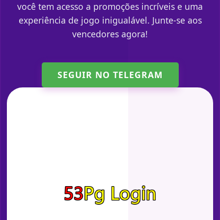
você tem acesso a promoções incríveis e uma
experiência de jogo inigualável. Junte-se aos
vencedores agora!
SEGUIR NO TELEGRAM