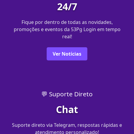
24/7
Fique por dentro de todas as novidades,
promoções e eventos da 53Pg Login em tempo
real!
Ver Notícias
💬 Suporte Direto
Chat
Suporte direto via Telegram, respostas rápidas e
atendimento personalizado!