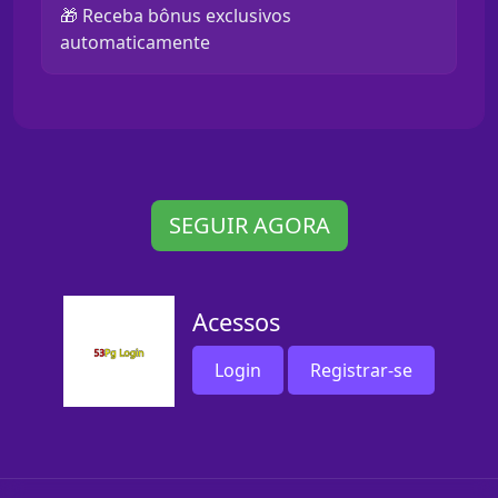
🎁 Receba bônus exclusivos
automaticamente
SEGUIR AGORA
Acessos
Login
Registrar-se