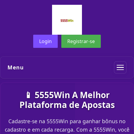
Login
Registrar-se
Menu
📱 5555Win A Melhor
Plataforma de Apostas
Cadastre-se na 5555Win para ganhar bônus no
cadastro e em cada recarga. Com a 5555Win, você