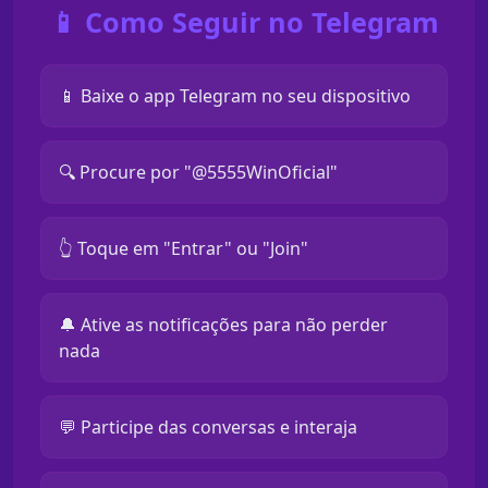
📱 Como Seguir no Telegram
📱 Baixe o app Telegram no seu dispositivo
🔍 Procure por "@5555WinOficial"
👆 Toque em "Entrar" ou "Join"
🔔 Ative as notificações para não perder
nada
💬 Participe das conversas e interaja