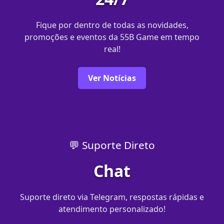
Fique por dentro de todas as novidades,
promoções e eventos da 55B Game em tempo
real!
Ver Notícias
💬 Suporte Direto
Chat
Suporte direto via Telegram, respostas rápidas e
atendimento personalizado!