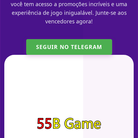
você tem acesso a promoções incríveis e uma
experiência de jogo inigualável. Junte-se aos
vencedores agora!
SEGUIR NO TELEGRAM