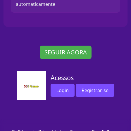
automaticamente
SEGUIR AGORA
Acessos
Login
Registrar-se