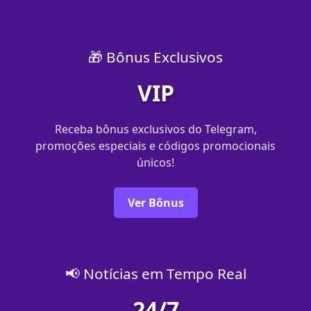
🎁 Bônus Exclusivos
VIP
Receba bônus exclusivos do Telegram,
promoções especiais e códigos promocionais
únicos!
Ver Bônus
📢 Notícias em Tempo Real
24/7