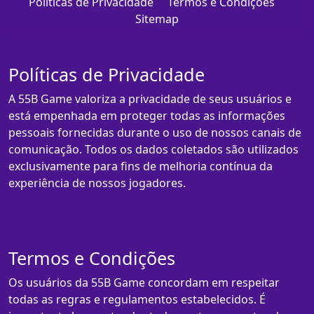
Políticas de Privacidade
Termos e Condições
Sitemap
Políticas de Privacidade
A 55B Game valoriza a privacidade de seus usuários e
está empenhada em proteger todas as informações
pessoais fornecidas durante o uso de nossos canais de
comunicação. Todos os dados coletados são utilizados
exclusivamente para fins de melhoria contínua da
experiência de nossos jogadores.
Termos e Condições
Os usuários da 55B Game concordam em respeitar
todas as regras e regulamentos estabelecidos. É