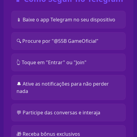
📱 Baixe o app Telegram no seu dispositivo
🔍 Procure por "@55B GameOficial"
👆 Toque em "Entrar" ou "Join"
🔔 Ative as notificações para não perder
nada
💬 Participe das conversas e interaja
🎁 Receba bônus exclusivos