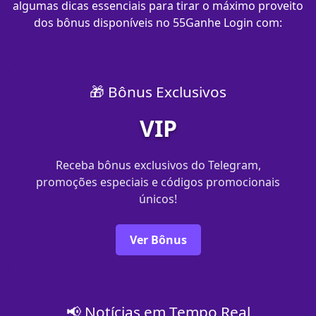
algumas dicas essenciais para tirar o máximo proveito
dos bônus disponíveis no 55Ganhe Login com​:
🎁 Bônus Exclusivos
VIP
Receba bônus exclusivos do Telegram,
promoções especiais e códigos promocionais
únicos!
Ver Bônus
📢 Notícias em Tempo Real