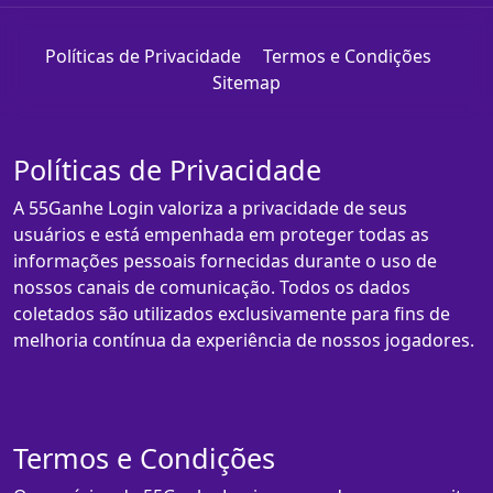
Políticas de Privacidade
Termos e Condições
Sitemap
Políticas de Privacidade
A 55Ganhe Login valoriza a privacidade de seus
usuários e está empenhada em proteger todas as
informações pessoais fornecidas durante o uso de
nossos canais de comunicação. Todos os dados
coletados são utilizados exclusivamente para fins de
melhoria contínua da experiência de nossos jogadores.
Termos e Condições