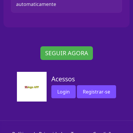
automaticamente
SEGUIR AGORA
Acessos
Login
Registrar-se