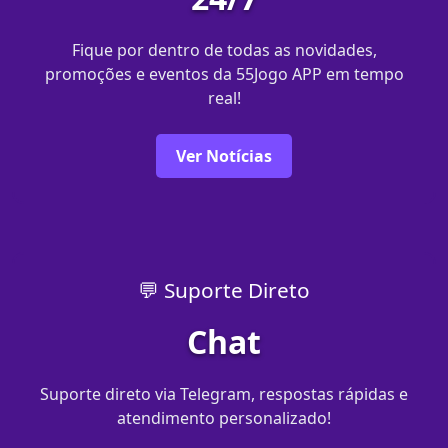
Fique por dentro de todas as novidades,
promoções e eventos da 55Jogo APP em tempo
real!
Ver Notícias
💬 Suporte Direto
Chat
Suporte direto via Telegram, respostas rápidas e
atendimento personalizado!