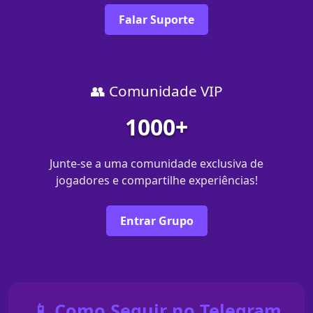
Falar Suporte
👥 Comunidade VIP
1000+
Junte-se a uma comunidade exclusiva de
jogadores e compartilhe experiências!
Entrar Grupo
📱 Como Seguir no Telegram