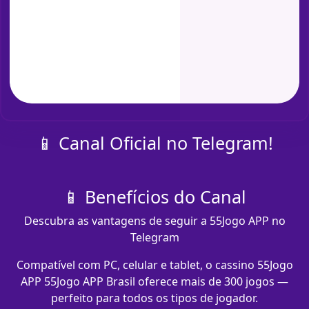
📱 Canal Oficial no Telegram!
📱 Benefícios do Canal
Descubra as vantagens de seguir a 55Jogo APP no
Telegram
Compatível com PC, celular e tablet, o cassino 55Jogo
APP 55Jogo APP Brasil oferece mais de 300 jogos —
perfeito para todos os tipos de jogador.