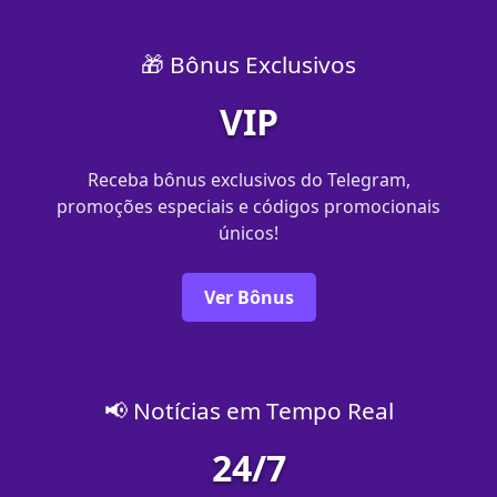
🎁 Bônus Exclusivos
VIP
Receba bônus exclusivos do Telegram,
promoções especiais e códigos promocionais
únicos!
Ver Bônus
📢 Notícias em Tempo Real
24/7