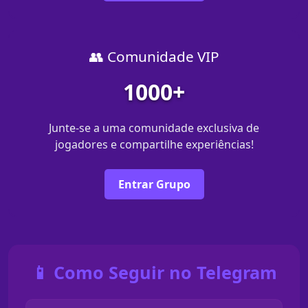
👥 Comunidade VIP
1000+
Junte-se a uma comunidade exclusiva de
jogadores e compartilhe experiências!
Entrar Grupo
📱 Como Seguir no Telegram