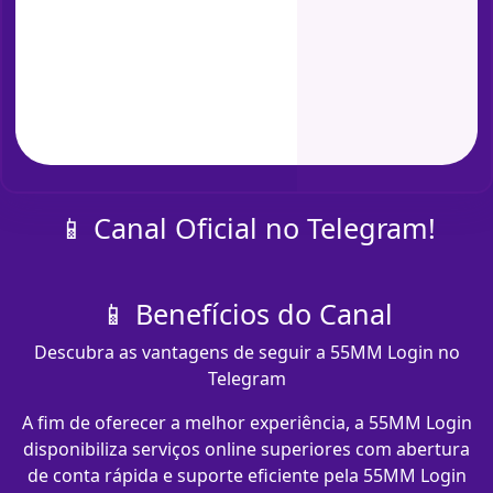
📱 Canal Oficial no Telegram!
📱 Benefícios do Canal
Descubra as vantagens de seguir a 55MM Login no
Telegram
A fim de oferecer a melhor experiência, a 55MM Login
disponibiliza serviços online superiores com abertura
de conta rápida e suporte eficiente pela 55MM Login