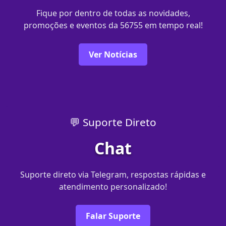
Fique por dentro de todas as novidades,
promoções e eventos da 56755 em tempo real!
Ver Notícias
💬 Suporte Direto
Chat
Suporte direto via Telegram, respostas rápidas e
atendimento personalizado!
Falar Suporte