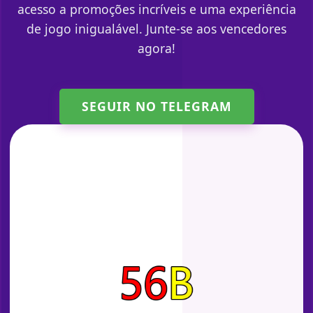
acesso a promoções incríveis e uma experiência
de jogo inigualável. Junte-se aos vencedores
agora!
SEGUIR NO TELEGRAM