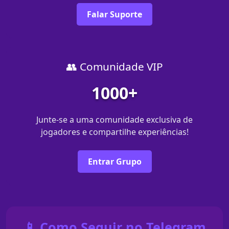
Falar Suporte
👥 Comunidade VIP
1000+
Junte-se a uma comunidade exclusiva de
jogadores e compartilhe experiências!
Entrar Grupo
📱 Como Seguir no Telegram