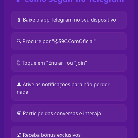
📱 Baixe o app Telegram no seu dispositivo
🔍 Procure por "@59C.ComOficial"
👆 Toque em "Entrar" ou "Join"
🔔 Ative as notificações para não perder
nada
💬 Participe das conversas e interaja
🎁 Receba bônus exclusivos