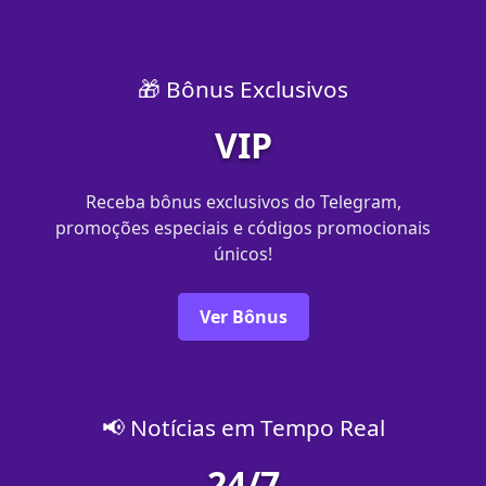
🎁 Bônus Exclusivos
VIP
Receba bônus exclusivos do Telegram,
promoções especiais e códigos promocionais
únicos!
Ver Bônus
📢 Notícias em Tempo Real
24/7