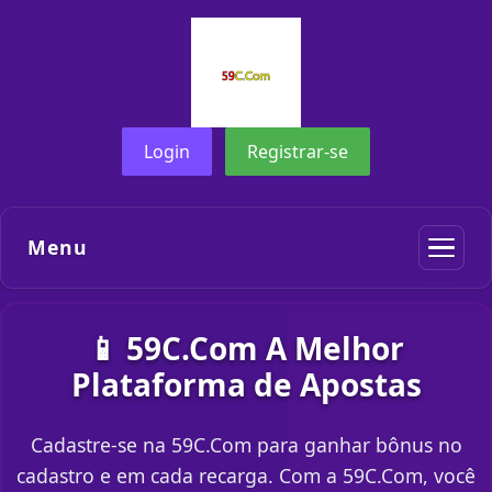
Login
Registrar-se
Menu
📱 59C.Com A Melhor
Plataforma de Apostas
Cadastre-se na 59C.Com para ganhar bônus no
cadastro e em cada recarga. Com a 59C.Com, você