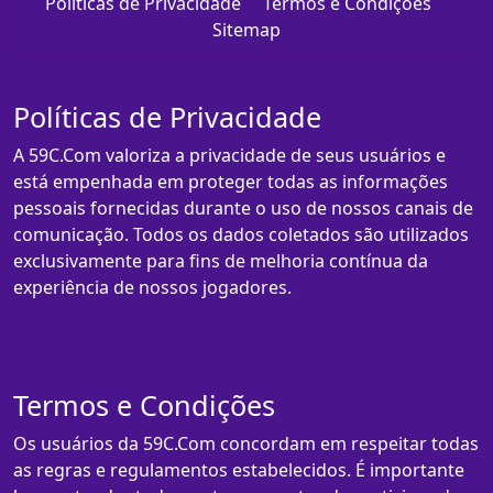
Políticas de Privacidade
Termos e Condições
Sitemap
Políticas de Privacidade
A 59C.Com valoriza a privacidade de seus usuários e
está empenhada em proteger todas as informações
pessoais fornecidas durante o uso de nossos canais de
comunicação. Todos os dados coletados são utilizados
exclusivamente para fins de melhoria contínua da
experiência de nossos jogadores.
Termos e Condições
Os usuários da 59C.Com concordam em respeitar todas
as regras e regulamentos estabelecidos. É importante