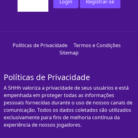
Login
Registrar-se
Políticas de Privacidade
Termos e Condições
Sitemap
Políticas de Privacidade
A 5HHh valoriza a privacidade de seus usuários e está
empenhada em proteger todas as informações
pessoais fornecidas durante o uso de nossos canais de
comunicação. Todos os dados coletados são utilizados
exclusivamente para fins de melhoria contínua da
experiência de nossos jogadores.