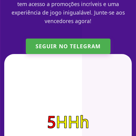
tem acesso a promoções incríveis e uma
experiência de jogo inigualável. Junte-se aos
vencedores agora!
SEGUIR NO TELEGRAM