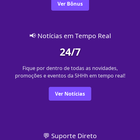
Ver Bônus
📢 Notícias em Tempo Real
24/7
Fique por dentro de todas as novidades,
promoções e eventos da 5HHh em tempo real!
Ver Notícias
💬 Suporte Direto