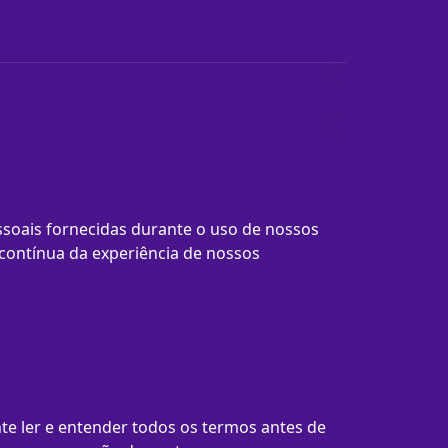
ssoais fornecidas durante o uso de nossos
 contínua da experiência de nossos
te ler e entender todos os termos antes de