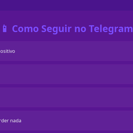
📱 Como Seguir no Telegram
ositivo
erder nada