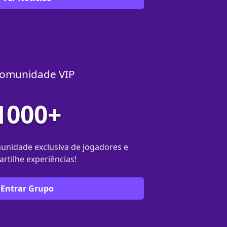
Comunidade VIP
1000+
unidade exclusiva de jogadores e
rtilhe experiências!
Entrar Grupo