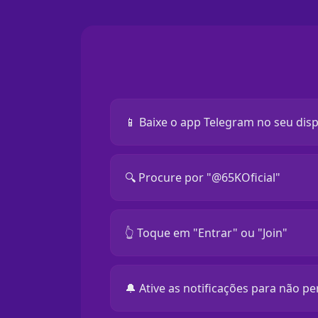
📱 Baixe o app Telegram no seu disp
🔍 Procure por "@65KOficial"
👆 Toque em "Entrar" ou "Join"
🔔 Ative as notificações para não p