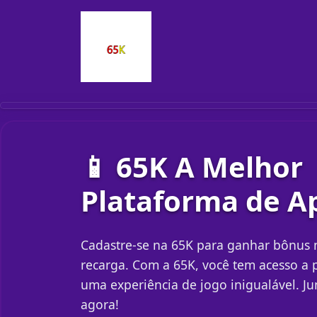
📱 65K A Melhor
Plataforma de A
Cadastre-se na 65K para ganhar bônus 
recarga. Com a 65K, você tem acesso a 
uma experiência de jogo inigualável. J
agora!