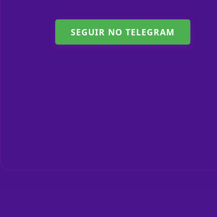
SEGUIR NO TELEGRAM