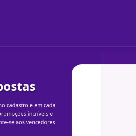
postas
no cadastro e em cada
promoções incríveis e
unte-se aos vencedores