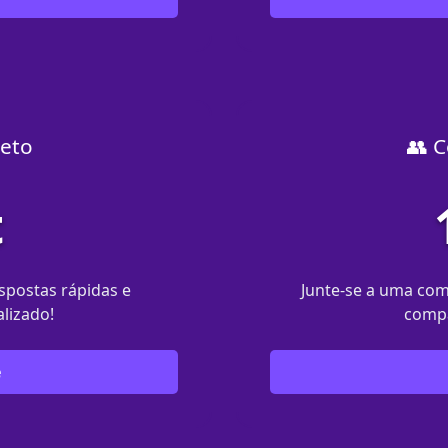
reto
👥 
t
espostas rápidas e
Junte-se a uma com
lizado!
compa
e