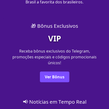
Brasil a favorita dos brasileiros.
🎁 Bônus Exclusivos
VIP
Receba bônus exclusivos do Telegram,
promoções especiais e códigos promocionais
únicos!
Ver Bônus
📢 Notícias em Tempo Real