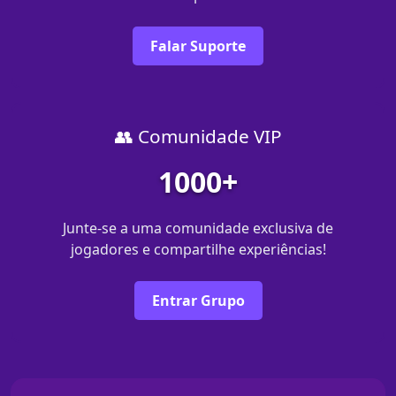
Falar Suporte
👥 Comunidade VIP
1000+
Junte-se a uma comunidade exclusiva de
jogadores e compartilhe experiências!
Entrar Grupo