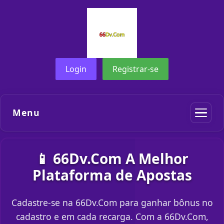
Login
Registrar-se
Menu
📱 66Dv.Com A Melhor
Plataforma de Apostas
Cadastre-se na 66Dv.Com para ganhar bônus no
cadastro e em cada recarga. Com a 66Dv.Com,