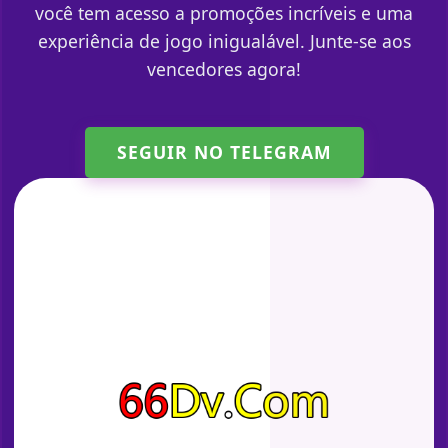
você tem acesso a promoções incríveis e uma
experiência de jogo inigualável. Junte-se aos
vencedores agora!
SEGUIR NO TELEGRAM