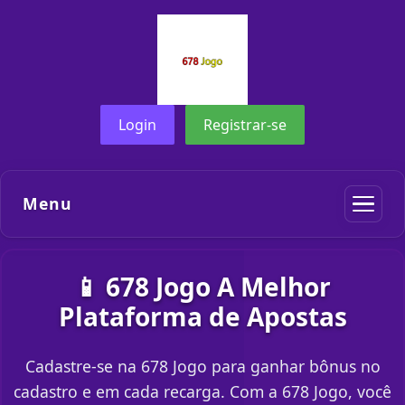
Login
Registrar-se
Menu
📱 678 Jogo A Melhor
Plataforma de Apostas
Cadastre-se na 678 Jogo para ganhar bônus no
cadastro e em cada recarga. Com a 678 Jogo, você