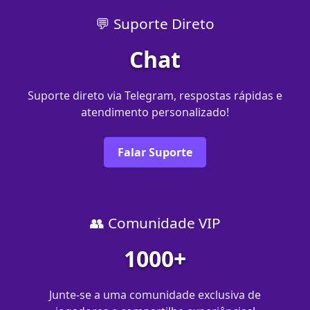
💬 Suporte Direto
Chat
Suporte direto via Telegram, respostas rápidas e
atendimento personalizado!
Falar Suporte
👥 Comunidade VIP
1000+
Junte-se a uma comunidade exclusiva de