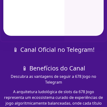
📱 Canal Oficial no Telegram!
📱 Benefícios do Canal
Descubra as vantagens de seguir a 678 Jogo no
Telegram
A arquitetura ludológica de slots da 678 Jogo
representa um ecossistema curado de experiências de
jogo algoritmicamente balanceadas, onde cada título