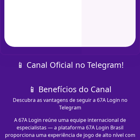
📱 Canal Oficial no Telegram!
📱 Benefícios do Canal
Descubra as vantagens de seguir a 67A Login no
Telegram
A 67A Login reúne uma equipe internacional de
especialistas — a plataforma 67A Login Brasil
proporciona uma experiência de jogo de alto nível com