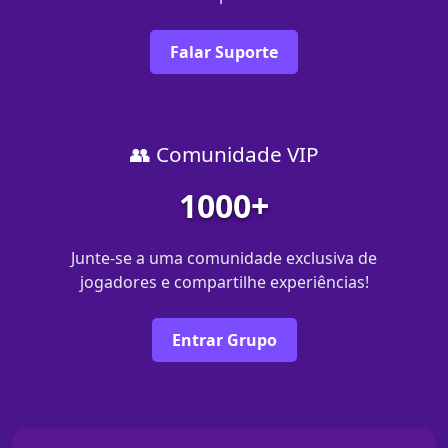
Falar Suporte
👥 Comunidade VIP
1000+
Junte-se a uma comunidade exclusiva de
jogadores e compartilhe experiências!
Entrar Grupo