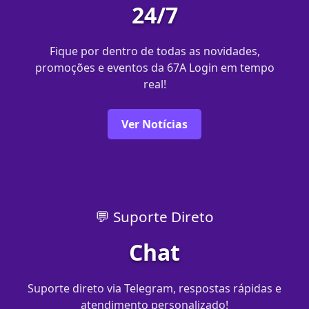
24/7
Fique por dentro de todas as novidades,
promoções e eventos da 67A Login em tempo
real!
Ver Notícias
💬 Suporte Direto
Chat
Suporte direto via Telegram, respostas rápidas e
atendimento personalizado!