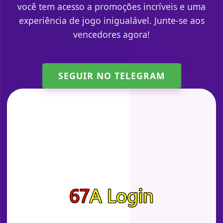
você tem acesso a promoções incríveis e uma
experiência de jogo inigualável. Junte-se aos
vencedores agora!
SEGUIR NO TELEGRAM