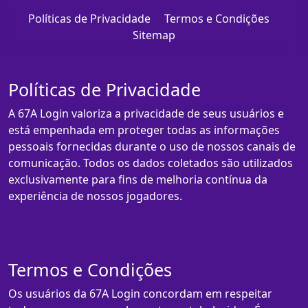
Políticas de Privacidade
Termos e Condições
Sitemap
Políticas de Privacidade
A 67A Login valoriza a privacidade de seus usuários e
está empenhada em proteger todas as informações
pessoais fornecidas durante o uso de nossos canais de
comunicação. Todos os dados coletados são utilizados
exclusivamente para fins de melhoria contínua da
experiência de nossos jogadores.
Termos e Condições
Os usuários da 67A Login concordam em respeitar