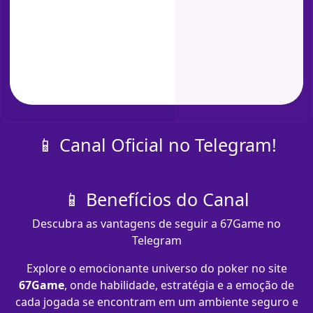
📱 Canal Oficial no Telegram!
📱 Benefícios do Canal
Descubra as vantagens de seguir a 67Game no
Telegram
Explore o emocionante universo do poker no site
67Game
, onde habilidade, estratégia e a emoção de
cada jogada se encontram em um ambiente seguro e