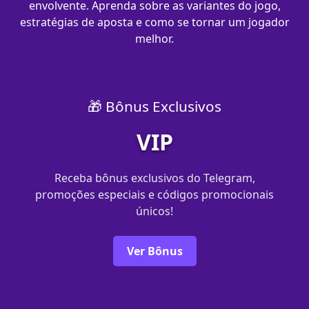
envolvente. Aprenda sobre as variantes do jogo,
estratégias de aposta e como se tornar um jogador
melhor.
🎁 Bônus Exclusivos
VIP
Receba bônus exclusivos do Telegram,
promoções especiais e códigos promocionais
únicos!
Ver Bônus