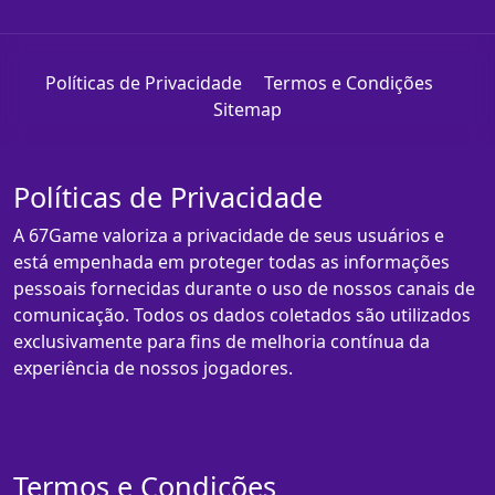
Políticas de Privacidade
Termos e Condições
Sitemap
Políticas de Privacidade
A 67Game valoriza a privacidade de seus usuários e
está empenhada em proteger todas as informações
pessoais fornecidas durante o uso de nossos canais de
comunicação. Todos os dados coletados são utilizados
exclusivamente para fins de melhoria contínua da
experiência de nossos jogadores.
Termos e Condições