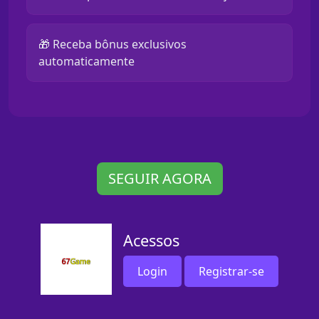
🎁 Receba bônus exclusivos
automaticamente
SEGUIR AGORA
Acessos
Login
Registrar-se