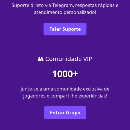
Suporte direto via Telegram, respostas rápidas e
atendimento personalizado!
Falar Suporte
👥 Comunidade VIP
1000+
Junte-se a uma comunidade exclusiva de
jogadores e compartilhe experiências!
Entrar Grupo