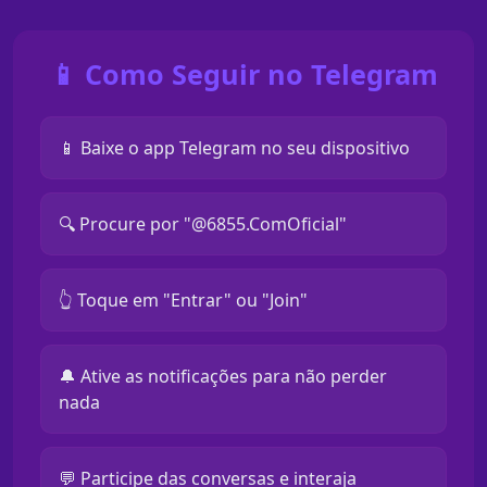
📱 Como Seguir no Telegram
📱 Baixe o app Telegram no seu dispositivo
🔍 Procure por "@6855.ComOficial"
👆 Toque em "Entrar" ou "Join"
🔔 Ative as notificações para não perder
nada
💬 Participe das conversas e interaja