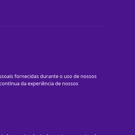
ssoais fornecidas durante o uso de nossos
 contínua da experiência de nossos