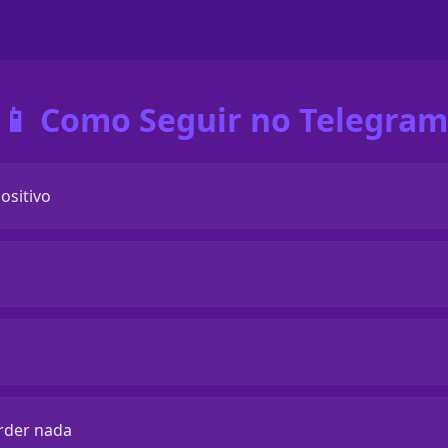
📱 Como Seguir no Telegram
ositivo
erder nada