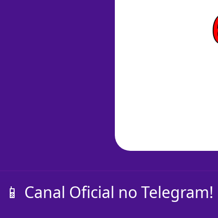
📱 Canal Oficial no Telegram!