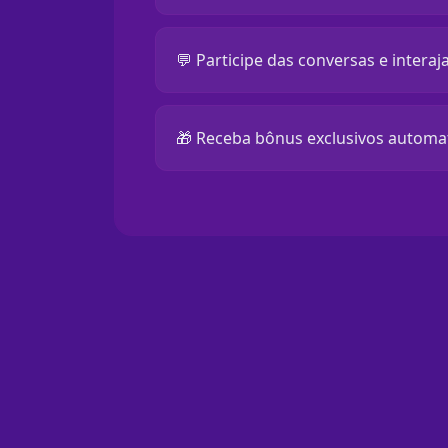
💬 Participe das conversas e interaj
🎁 Receba bônus exclusivos autom