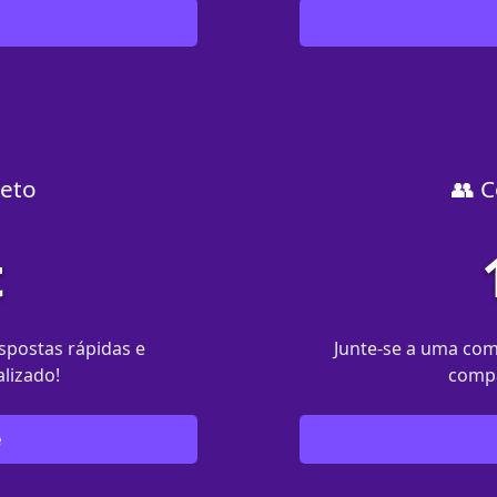
reto
👥 
t
espostas rápidas e
Junte-se a uma com
lizado!
compa
e