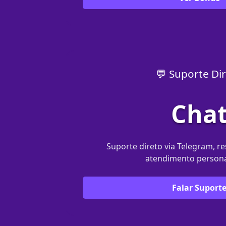
💬 Suporte Di
Cha
Suporte direto via Telegram, r
atendimento persona
Falar Suport