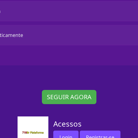
a
aticamente
SEGUIR AGORA
Acessos
Login
Registrar-se