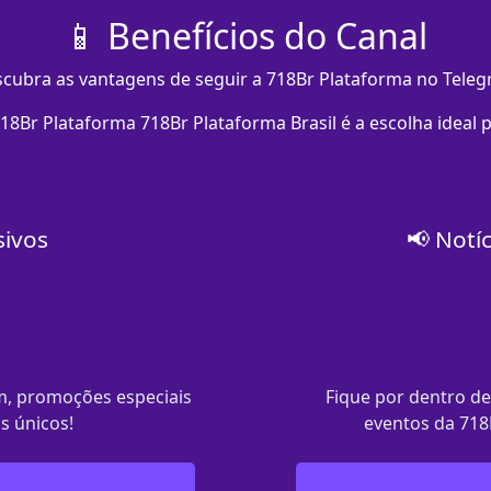
📱 Benefícios do Canal
cubra as vantagens de seguir a 718Br Plataforma no Tele
8Br Plataforma 718Br Plataforma Brasil é a escolha ideal 
sivos
📢 Notí
m, promoções especiais
Fique por dentro d
s únicos!
eventos da 718