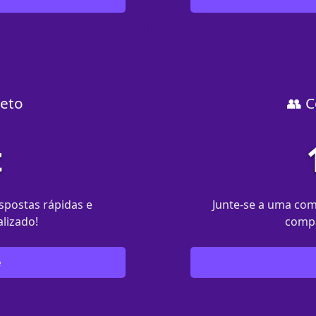
reto
👥 
t
espostas rápidas e
Junte-se a uma com
lizado!
compa
e