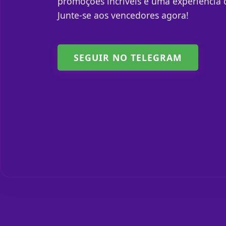
promoções incríveis e uma experiência d
Junte-se aos vencedores agora!
SEGUIR NO TELEGRAM