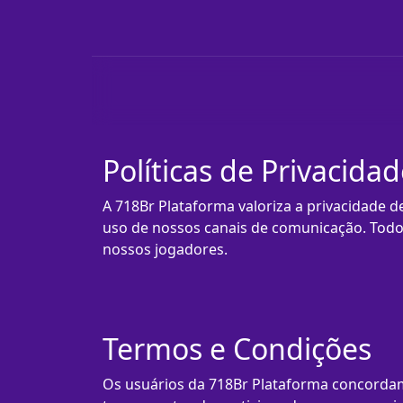
Políticas de Privacida
A 718Br Plataforma valoriza a privacidade 
uso de nossos canais de comunicação. Todos
nossos jogadores.
Termos e Condições
Os usuários da 718Br Plataforma concordam 