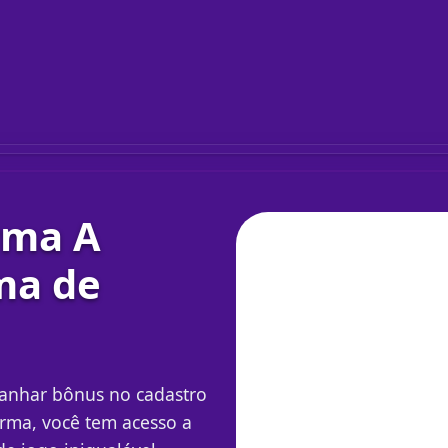
rma A
ma de
ganhar bônus no cadastro
rma, você tem acesso a