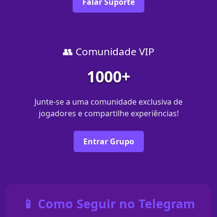
Falar Suporte
👥 Comunidade VIP
1000+
Junte-se a uma comunidade exclusiva de
jogadores e compartilhe experiências!
Entrar Grupo
📱 Como Seguir no Telegram