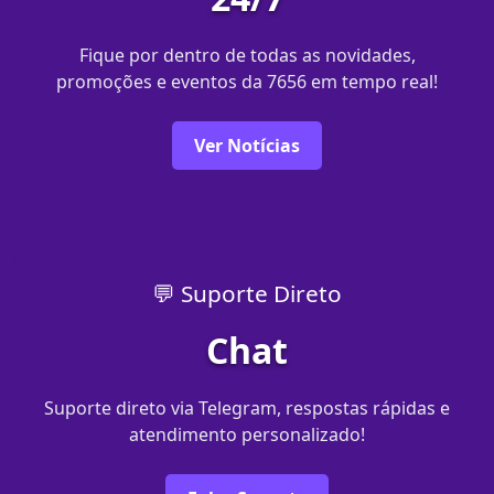
Fique por dentro de todas as novidades,
promoções e eventos da 7656 em tempo real!
Ver Notícias
💬 Suporte Direto
Chat
Suporte direto via Telegram, respostas rápidas e
atendimento personalizado!