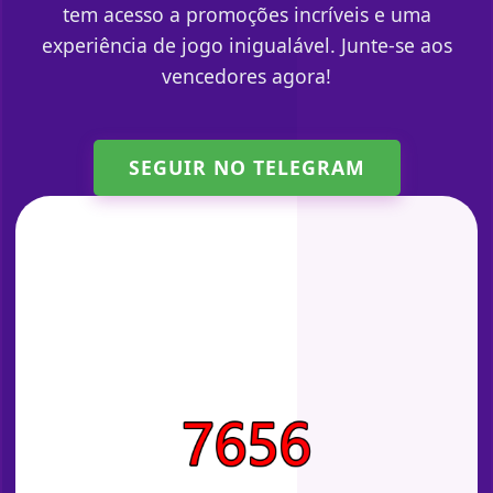
tem acesso a promoções incríveis e uma
experiência de jogo inigualável. Junte-se aos
vencedores agora!
SEGUIR NO TELEGRAM