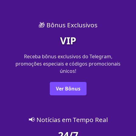
🎁 Bônus Exclusivos
VIP
Receba bônus exclusivos do Telegram,
promoções especiais e códigos promocionais
únicos!
Ver Bônus
📢 Notícias em Tempo Real
24/7