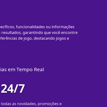
cíficos, funcionalidades ou informações
s resultados, garantindo que você encontre
erências de jogo, destacando jogos e
cias em Tempo Real
24/7
e todas as novidades, promoções e