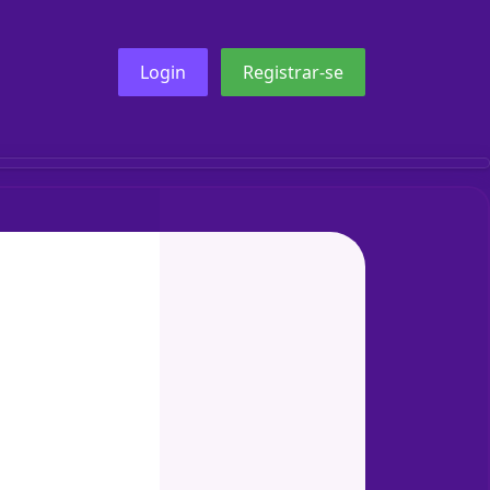
Login
Registrar-se