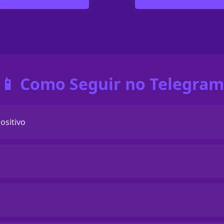
📱 Como Seguir no Telegram
ositivo