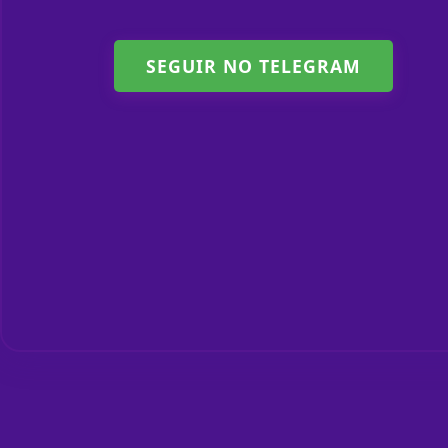
SEGUIR NO TELEGRAM