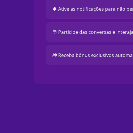
🔔 Ative as notificações para não p
💬 Participe das conversas e interaj
🎁 Receba bônus exclusivos autom