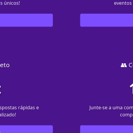
s únicos!
eventos
reto
👥 
t
espostas rápidas e
Junte-se a uma com
lizado!
compa
e