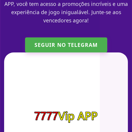
APP, você tem acesso a promoções incríveis e uma
experiência de jogo inigualável. Junte-se aos
vencedores agora!
SEGUIR NO TELEGRAM