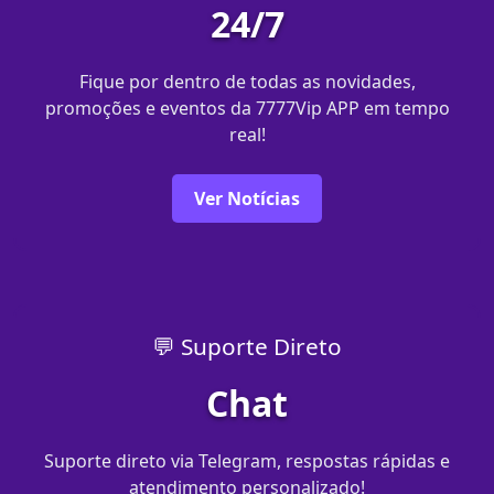
24/7
Fique por dentro de todas as novidades,
promoções e eventos da 7777Vip APP em tempo
real!
Ver Notícias
💬 Suporte Direto
Chat
Suporte direto via Telegram, respostas rápidas e
atendimento personalizado!