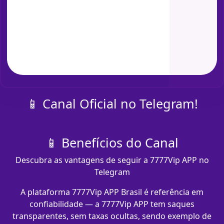
📱 Canal Oficial no Telegram!
📱 Benefícios do Canal
Descubra as vantagens de seguir a 7777Vip APP no
Telegram
A plataforma 7777Vip APP Brasil é referência em
confiabilidade — a 7777Vip APP tem saques
transparentes, sem taxas ocultas, sendo exemplo de