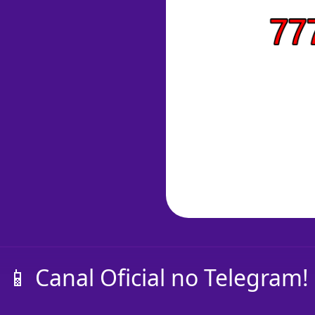
📱 Canal Oficial no Telegram!