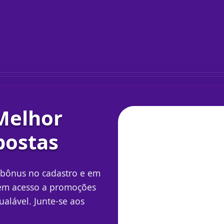
Melhor
postas
 bônus no cadastro e em
tem acesso a promoções
ualável. Junte-se aos