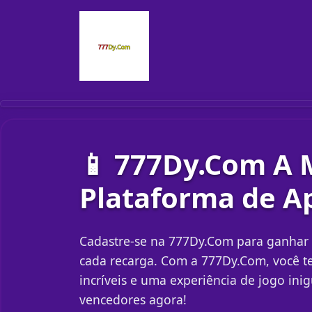
📱 777Dy.Com A 
Plataforma de A
Cadastre-se na 777Dy.Com para ganhar
cada recarga. Com a 777Dy.Com, você 
incríveis e uma experiência de jogo inig
vencedores agora!