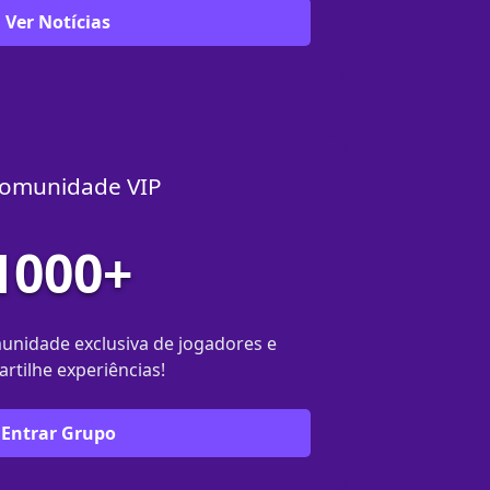
Ver Notícias
Comunidade VIP
1000+
unidade exclusiva de jogadores e
rtilhe experiências!
Entrar Grupo