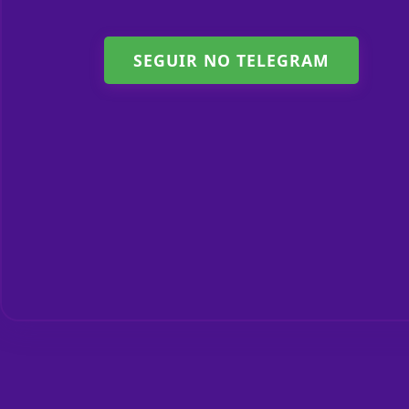
SEGUIR NO TELEGRAM