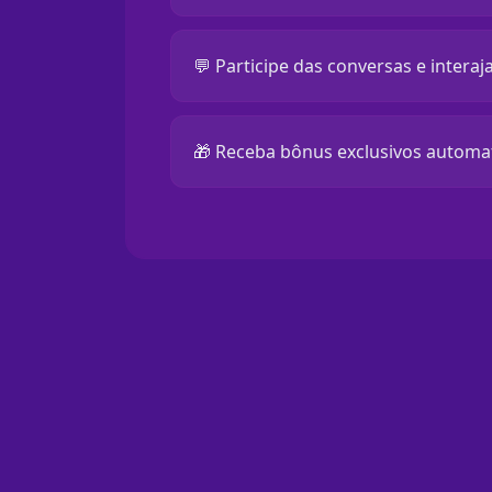
💬 Participe das conversas e interaj
🎁 Receba bônus exclusivos autom