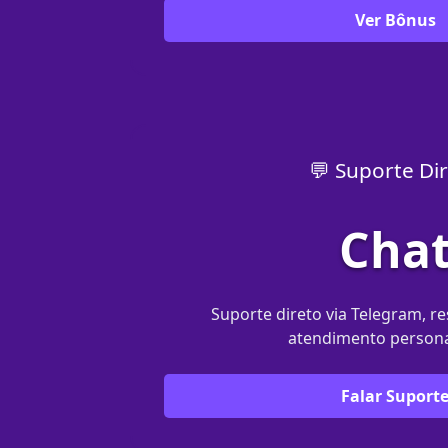
Ver Bônus
💬 Suporte Di
Cha
Suporte direto via Telegram, r
atendimento persona
Falar Suport