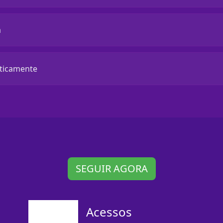
a
aticamente
SEGUIR AGORA
Acessos