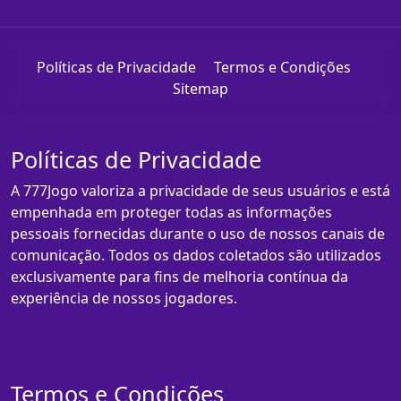
Políticas de Privacidade
Termos e Condições
Sitemap
Políticas de Privacidade
A 777Jogo valoriza a privacidade de seus usuários e está
empenhada em proteger todas as informações
pessoais fornecidas durante o uso de nossos canais de
comunicação. Todos os dados coletados são utilizados
exclusivamente para fins de melhoria contínua da
experiência de nossos jogadores.
Termos e Condições