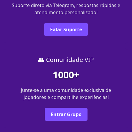
Suporte direto via Telegram, respostas rápidas e
atendimento personalizado!
Falar Suporte
👥 Comunidade VIP
1000+
Junte-se a uma comunidade exclusiva de
jogadores e compartilhe experiências!
Entrar Grupo