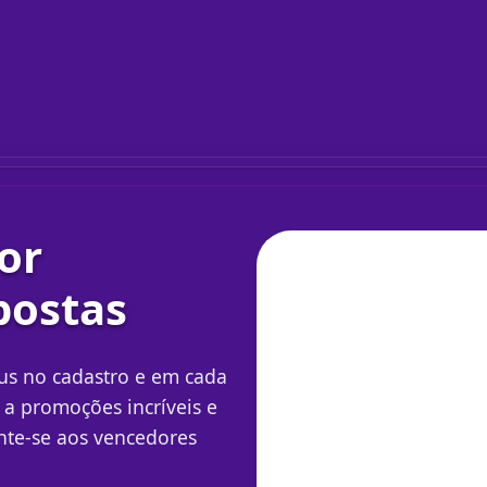
or
postas
us no cadastro e em cada
 a promoções incríveis e
unte-se aos vencedores