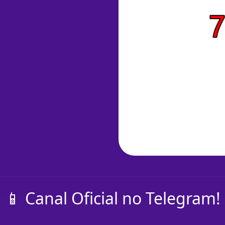
📱 Canal Oficial no Telegram!