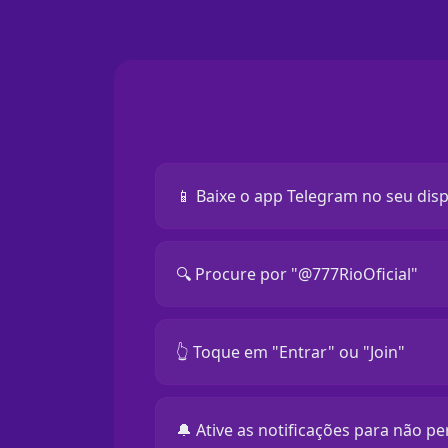
📱 Baixe o app Telegram no seu disp
🔍 Procure por "@777RioOficial"
👆 Toque em "Entrar" ou "Join"
🔔 Ative as notificações para não p