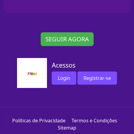
SEGUIR AGORA
Acessos
Login
Registrar-se
Políticas de Privacidade
Termos e Condições
Sitemap