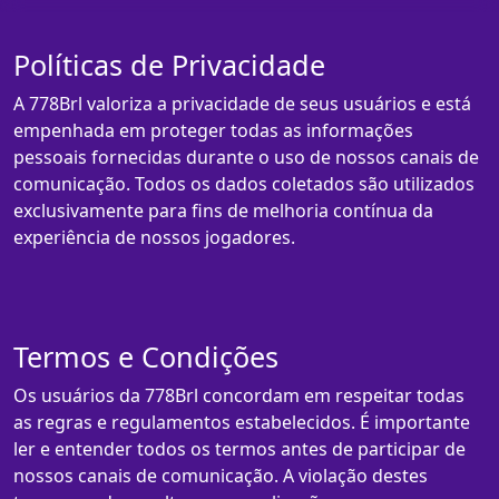
Políticas de Privacidade
A 778Brl valoriza a privacidade de seus usuários e está
empenhada em proteger todas as informações
pessoais fornecidas durante o uso de nossos canais de
comunicação. Todos os dados coletados são utilizados
exclusivamente para fins de melhoria contínua da
experiência de nossos jogadores.
Termos e Condições
Os usuários da 778Brl concordam em respeitar todas
as regras e regulamentos estabelecidos. É importante
ler e entender todos os termos antes de participar de
nossos canais de comunicação. A violação destes