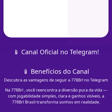
📱 Canal Oficial no Telegram!
📱 Benefícios do Canal
Descubra as vantagens de seguir a 778Brl no Telegram
Na 778Brl , você reencontra a diversão pura da vida —
com jogabilidade simples, clara e ganhos visíveis, a
778Brl Brasil transforma sonhos em realidade.