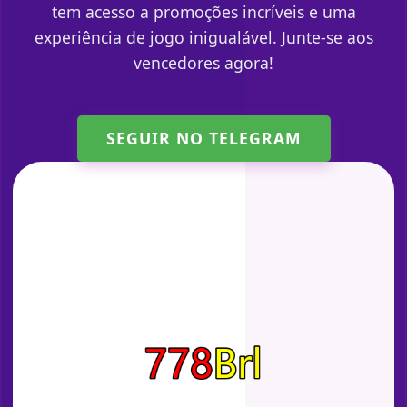
tem acesso a promoções incríveis e uma
experiência de jogo inigualável. Junte-se aos
vencedores agora!
SEGUIR NO TELEGRAM