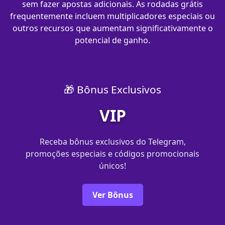
sem fazer apostas adicionais. As rodadas grátis
frequentemente incluem multiplicadores especiais ou
outros recursos que aumentam significativamente o
potencial de ganho.
🎁 Bônus Exclusivos
VIP
Receba bônus exclusivos do Telegram,
promoções especiais e códigos promocionais
únicos!
Ver Bônus