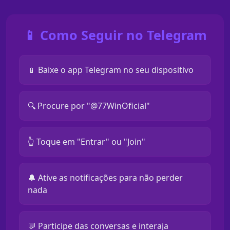
📱 Como Seguir no Telegram
📱 Baixe o app Telegram no seu dispositivo
🔍 Procure por "@77WinOficial"
👆 Toque em "Entrar" ou "Join"
🔔 Ative as notificações para não perder
nada
💬 Participe das conversas e interaja