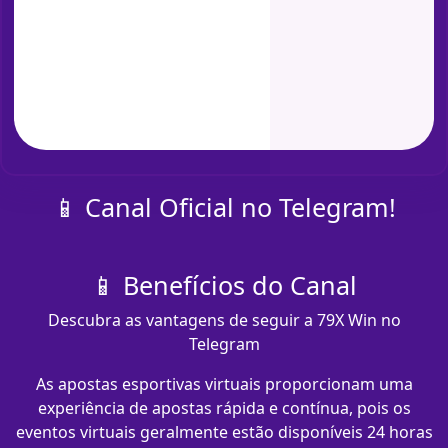
📱 Canal Oficial no Telegram!
📱 Benefícios do Canal
Descubra as vantagens de seguir a 79X Win no
Telegram
As apostas esportivas virtuais proporcionam uma
experiência de apostas rápida e contínua, pois os
eventos virtuais geralmente estão disponíveis 24 horas