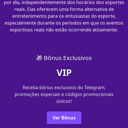
por dia, independentemente dos horários dos esportes
reais. Elas oferecem uma forma alternativa de
entretenimento para os entusiastas do esporte,
especialmente durante os períodos em que os eventos
esportivos reais não estão ocorrendo ativamente.
🎁 Bônus Exclusivos
VIP
Receba bônus exclusivos do Telegram,
promoções especiais e códigos promocionais
únicos!
Ver Bônus