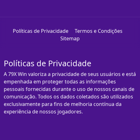
Políticas de Privacidade
Termos e Condições
Sitemap
Políticas de Privacidade
A 79X Win valoriza a privacidade de seus usuários e está
empenhada em proteger todas as informações
pessoais fornecidas durante o uso de nossos canais de
comunicação. Todos os dados coletados são utilizados
exclusivamente para fins de melhoria contínua da
experiência de nossos jogadores.