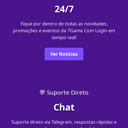
24/7
Fique por dentro de todas as novidades,
promoções e eventos da 7Game Com Login em
tempo real!
Ver Notícias
💬 Suporte Direto
Chat
Suporte direto via Telegram, respostas rápidas e