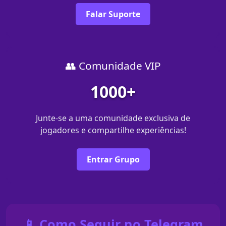
Falar Suporte
👥 Comunidade VIP
1000+
Junte-se a uma comunidade exclusiva de
jogadores e compartilhe experiências!
Entrar Grupo
📱 Como Seguir no Telegram