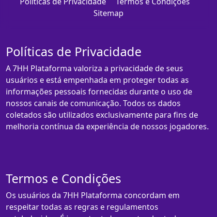
Políticas de Privacidade
Termos e Condições
Sitemap
Políticas de Privacidade
A 7HH Plataforma valoriza a privacidade de seus
usuários e está empenhada em proteger todas as
informações pessoais fornecidas durante o uso de
nossos canais de comunicação. Todos os dados
coletados são utilizados exclusivamente para fins de
melhoria contínua da experiência de nossos jogadores.
Termos e Condições
Os usuários da 7HH Plataforma concordam em
respeitar todas as regras e regulamentos