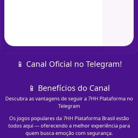
📱 Canal Oficial no Telegram!
📱 Benefícios do Canal
Descubra as vantagens de seguir a 7HH Plataforma no
Telegram
Os jogos populares da 7HH Plataforma Brasil estão
todos aqui — oferecendo a melhor experiência para
quem busca emoção com segurança.