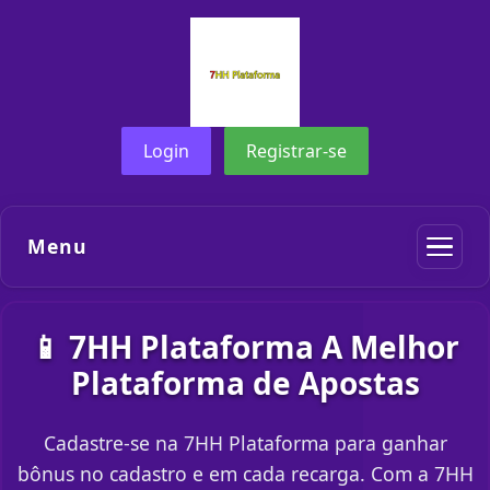
Login
Registrar-se
Menu
📱 7HH Plataforma A Melhor
Plataforma de Apostas
Cadastre-se na 7HH Plataforma para ganhar
bônus no cadastro e em cada recarga. Com a 7HH