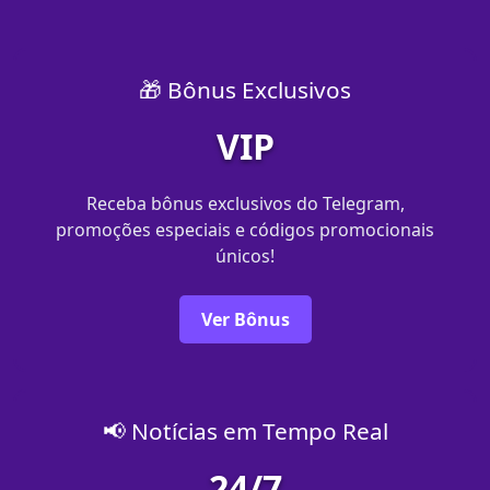
🎁 Bônus Exclusivos
VIP
Receba bônus exclusivos do Telegram,
promoções especiais e códigos promocionais
únicos!
Ver Bônus
📢 Notícias em Tempo Real
24/7