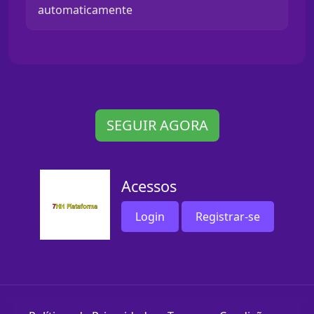
automaticamente
SEGUIR AGORA
Acessos
Login
Registrar-se