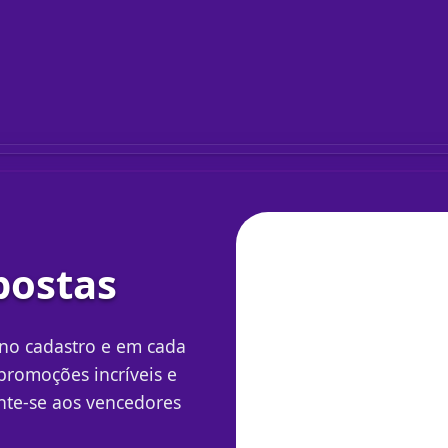
postas
no cadastro e em cada
promoções incríveis e
unte-se aos vencedores