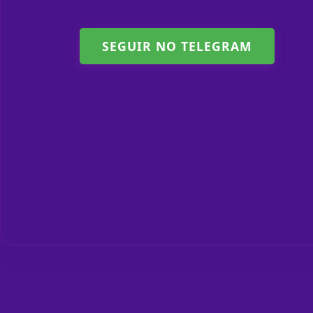
SEGUIR NO TELEGRAM