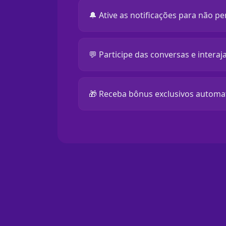
🔔 Ative as notificações para não p
💬 Participe das conversas e interaj
🎁 Receba bônus exclusivos autom