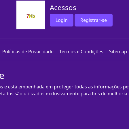
Acessos
Login
Registrar-se
Políticas de Privacidade
Termos e Condições
Sitemap
de
ios e está empenhada em proteger todas as informações pe
tados são utilizados exclusivamente para fins de melhoria