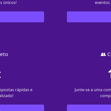
s únicos!
eventos 
reto
👥 
t
espostas rápidas e
Junte-se a uma com
lizado!
compa
e