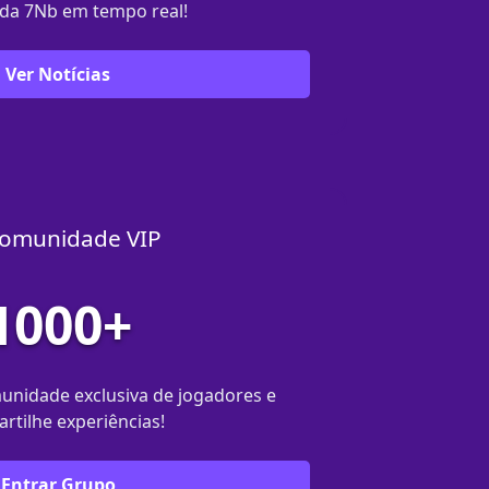
da 7Nb em tempo real!
Ver Notícias
Comunidade VIP
1000+
unidade exclusiva de jogadores e
rtilhe experiências!
Entrar Grupo