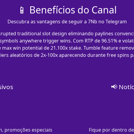
📱 Benefícios do Canal
Descubra as vantagens de seguir a 7Nb no Telegram
rupted traditional slot design eliminando paylines conven
ymbols anywhere trigger wins. Com RTP de 96.51% e volati
e max win potential de 21.100x stake. Tumble feature rem
iers aleatórios de 2x-100x aparecendo durante free spins p
sivos
📢 Notí
m, promoções especiais
Fique por dentro d