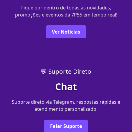
Fique por dentro de todas as novidades,
promoções e eventos da 7P55 em tempo real!
Ver Notícias
💬 Suporte Direto
Chat
Suporte direto via Telegram, respostas rápidas e
atendimento personalizado!
Falar Suporte