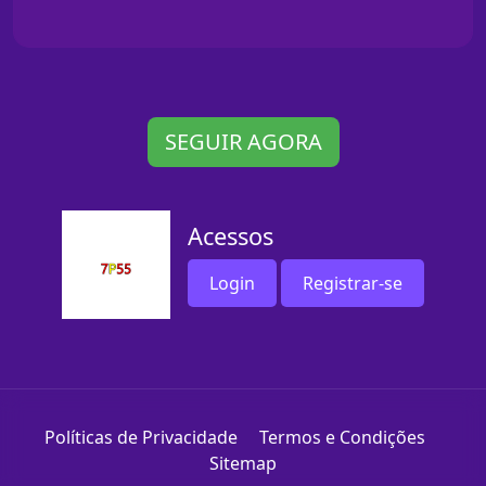
SEGUIR AGORA
Acessos
Login
Registrar-se
Políticas de Privacidade
Termos e Condições
Sitemap