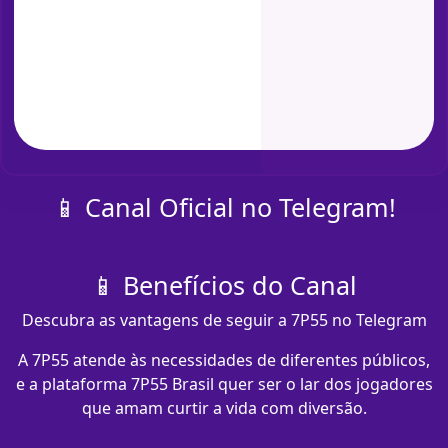
📱 Canal Oficial no Telegram!
📱 Benefícios do Canal
Descubra as vantagens de seguir a 7P55 no Telegram
A 7P55 atende às necessidades de diferentes públicos,
e a plataforma 7P55 Brasil quer ser o lar dos jogadores
que amam curtir a vida com diversão.