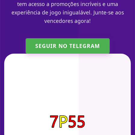
tem acesso a promoções incríveis e uma
experiência de jogo inigualável. Junte-se aos
vencedores agora!
SEGUIR NO TELEGRAM