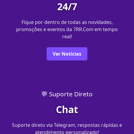
24/7
Fique por dentro de todas as novidades,
promoções e eventos da 7RR.Com em tempo
real!
Ver Notícias
💬 Suporte Direto
Chat
Suporte direto via Telegram, respostas rápidas e
atendimento personalizado!