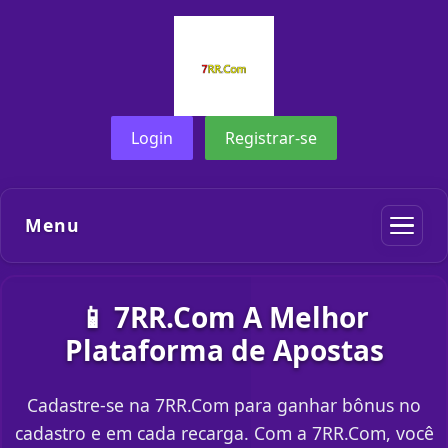
Login
Registrar-se
Menu
📱 7RR.Com A Melhor
Plataforma de Apostas
Cadastre-se na 7RR.Com para ganhar bônus no
cadastro e em cada recarga. Com a 7RR.Com, você