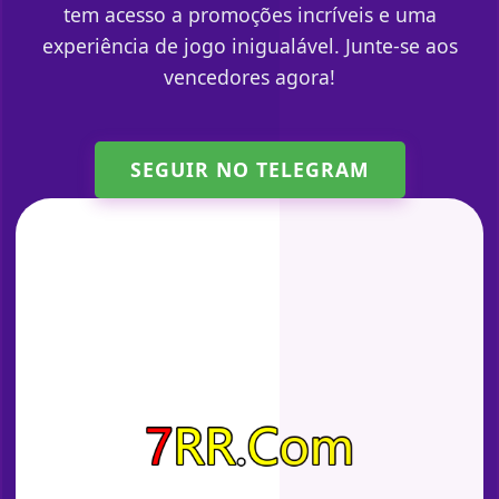
tem acesso a promoções incríveis e uma
experiência de jogo inigualável. Junte-se aos
vencedores agora!
SEGUIR NO TELEGRAM