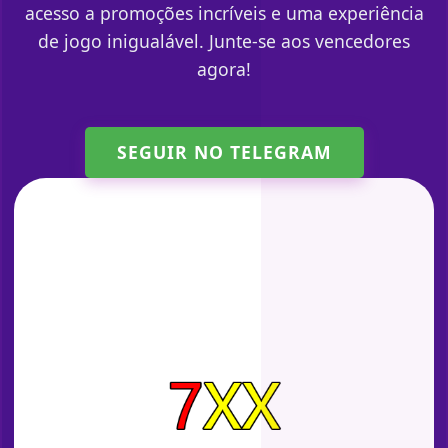
acesso a promoções incríveis e uma experiência
de jogo inigualável. Junte-se aos vencedores
agora!
SEGUIR NO TELEGRAM