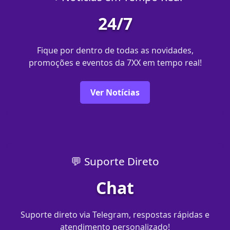
24/7
Fique por dentro de todas as novidades,
promoções e eventos da 7XX em tempo real!
Ver Notícias
💬 Suporte Direto
Chat
Suporte direto via Telegram, respostas rápidas e
atendimento personalizado!