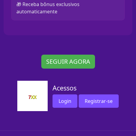
🎁 Receba bônus exclusivos
automaticamente
SEGUIR AGORA
Acessos
Login
Registrar-se