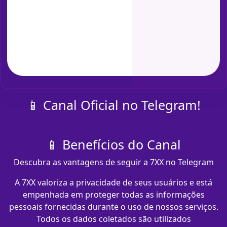
📱 Canal Oficial no Telegram!
📱 Benefícios do Canal
Descubra as vantagens de seguir a 7XX no Telegram
A 7XX valoriza a privacidade de seus usuários e está
empenhada em proteger todas as informações
pessoais fornecidas durante o uso de nossos serviços.
Todos os dados coletados são utilizados