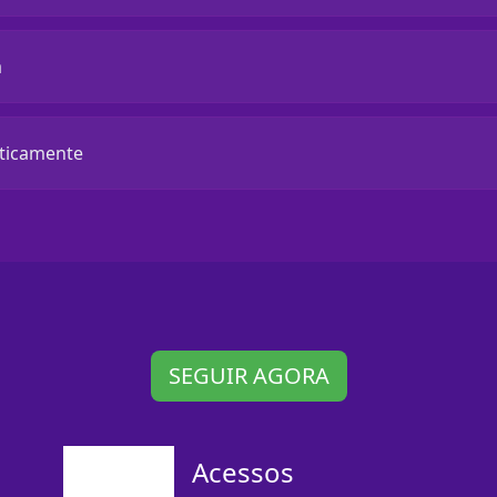
a
aticamente
SEGUIR AGORA
Acessos