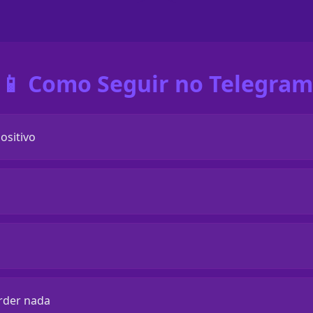
📱 Como Seguir no Telegram
ositivo
erder nada