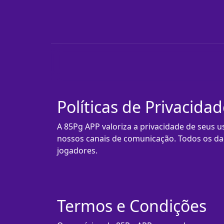
Políticas de Privacida
A 85Pg APP valoriza a privacidade de seus 
nossos canais de comunicação. Todos os dad
jogadores.
Termos e Condições