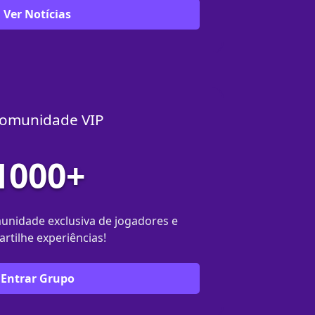
Ver Notícias
Comunidade VIP
1000+
unidade exclusiva de jogadores e
rtilhe experiências!
Entrar Grupo