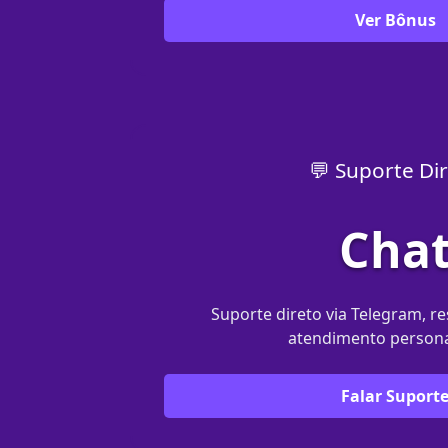
Ver Bônus
💬 Suporte Di
Cha
Suporte direto via Telegram, r
atendimento persona
Falar Suport