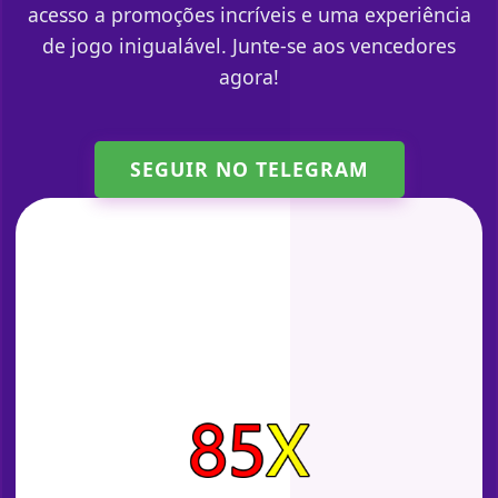
acesso a promoções incríveis e uma experiência
de jogo inigualável. Junte-se aos vencedores
agora!
SEGUIR NO TELEGRAM