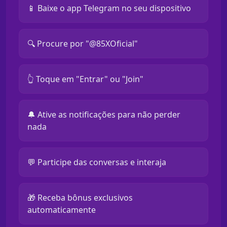
📱 Baixe o app Telegram no seu dispositivo
🔍 Procure por "@85XOficial"
👆 Toque em "Entrar" ou "Join"
🔔 Ative as notificações para não perder
nada
💬 Participe das conversas e interaja
🎁 Receba bônus exclusivos
automaticamente