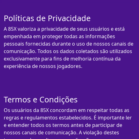
Políticas de Privacidade
A 85X valoriza a privacidade de seus usuários e está
empenhada em proteger todas as informações
pessoais fornecidas durante o uso de nossos canais de
comunicação. Todos os dados coletados são utilizados
exclusivamente para fins de melhoria contínua da
experiência de nossos jogadores.
Termos e Condições
Os usuários da 85X concordam em respeitar todas as
regras e regulamentos estabelecidos. É importante ler
e entender todos os termos antes de participar de
nossos canais de comunicação. A violação destes