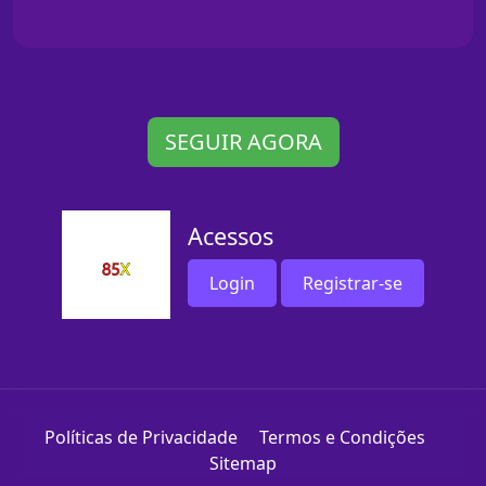
SEGUIR AGORA
Acessos
Login
Registrar-se
Políticas de Privacidade
Termos e Condições
Sitemap