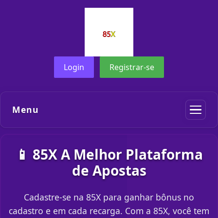
Login
Registrar-se
Menu
📱 85X A Melhor Plataforma
de Apostas
Cadastre-se na 85X para ganhar bônus no
cadastro e em cada recarga. Com a 85X, você tem