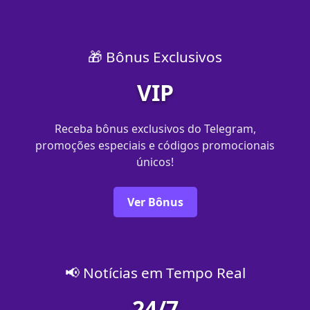
🎁 Bônus Exclusivos
VIP
Receba bônus exclusivos do Telegram,
promoções especiais e códigos promocionais
únicos!
Ver Bônus
📢 Notícias em Tempo Real
24/7