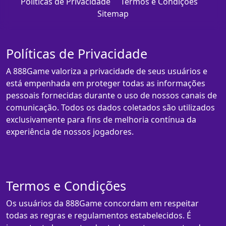
Políticas de Privacidade
Termos e Condições
Sitemap
Políticas de Privacidade
A 888Game valoriza a privacidade de seus usuários e
está empenhada em proteger todas as informações
pessoais fornecidas durante o uso de nossos canais de
comunicação. Todos os dados coletados são utilizados
exclusivamente para fins de melhoria contínua da
experiência de nossos jogadores.
Termos e Condições
Os usuários da 888Game concordam em respeitar
todas as regras e regulamentos estabelecidos. É