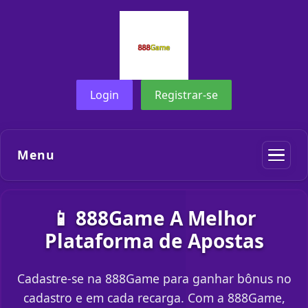
Login
Registrar-se
Menu
📱 888Game A Melhor
Plataforma de Apostas
Cadastre-se na 888Game para ganhar bônus no
cadastro e em cada recarga. Com a 888Game,