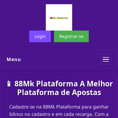
Login
Registrar-se
Menu
📱 88Mk Plataforma A Melhor
Plataforma de Apostas
Cadastre-se na 88Mk Plataforma para ganhar
bônus no cadastro e em cada recarga. Com a