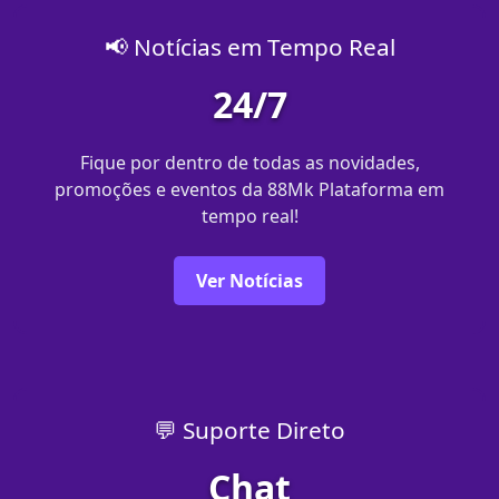
📢 Notícias em Tempo Real
24/7
Fique por dentro de todas as novidades,
promoções e eventos da 88Mk Plataforma em
tempo real!
Ver Notícias
💬 Suporte Direto
Chat