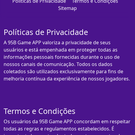
Políticas de Privacidade
Termos e Condições
Sitemap
Políticas de Privacidade
A 95B Game APP valoriza a privacidade de seus
usuários e está empenhada em proteger todas as
informações pessoais fornecidas durante o uso de
nossos canais de comunicação. Todos os dados
coletados são utilizados exclusivamente para fins de
melhoria contínua da experiência de nossos jogadores.
Termos e Condições
Os usuários da 95B Game APP concordam em respeitar
todas as regras e regulamentos estabelecidos. É