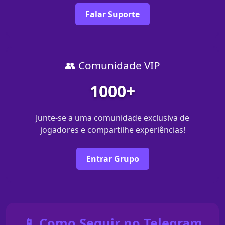
Falar Suporte
👥 Comunidade VIP
1000+
Junte-se a uma comunidade exclusiva de
jogadores e compartilhe experiências!
Entrar Grupo
📱 Como Seguir no Telegram