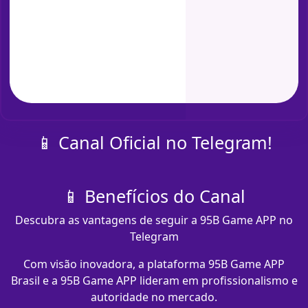
📱 Canal Oficial no Telegram!
📱 Benefícios do Canal
Descubra as vantagens de seguir a 95B Game APP no
Telegram
Com visão inovadora, a plataforma 95B Game APP
Brasil e a 95B Game APP lideram em profissionalismo e
autoridade no mercado.